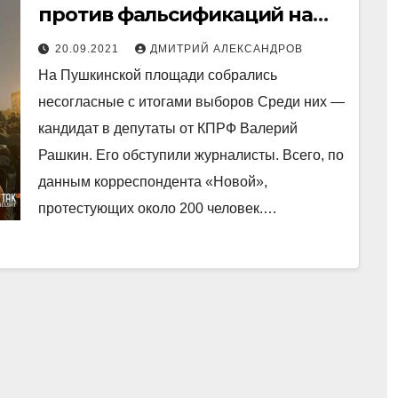
против фальсификаций на
выборах в Госдуму
20.09.2021
ДМИТРИЙ АЛЕКСАНДРОВ
На Пушкинской площади собрались
несогласные с итогами выборов Среди них —
кандидат в депутаты от КПРФ Валерий
Рашкин. Его обступили журналисты. Всего, по
данным корреспондента «Новой»,
протестующих около 200 человек.…