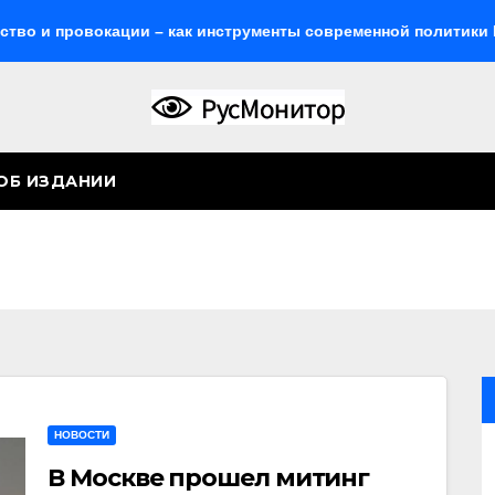
и провокации – как инструменты современной политики Росс
ОБ ИЗДАНИИ
НОВОСТИ
В Москве прошел митинг