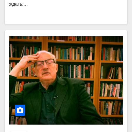
ждать.…