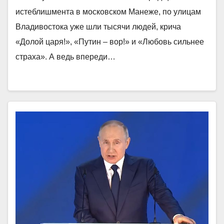
истеблишмента в московском Манеже, по улицам
Владивостока уже шли тысячи людей, крича
«Долой царя!», «Путин – вор!» и «Любовь сильнее
страха». А ведь впереди…