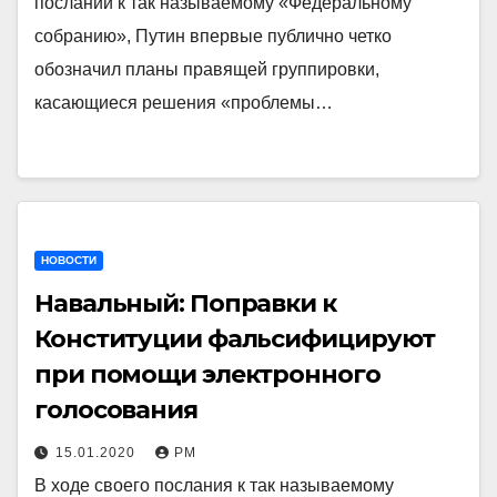
послании к так называемому «Федеральному
собранию», Путин впервые публично четко
обозначил планы правящей группировки,
касающиеся решения «проблемы…
НОВОСТИ
Навальный: Поправки к
Конституции фальсифицируют
при помощи электронного
голосования
15.01.2020
РМ
В ходе своего послания к так называемому