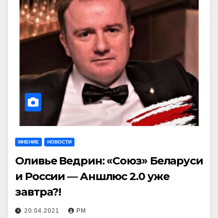
МНЕНИЕ
НОВОСТИ
Оливье Ведрин: «Союз» Беларуси
и России — Аншлюс 2.0 уже
завтра?!
20.04.2021
РМ