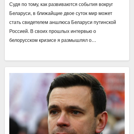
Судя по тому, как развиваются события вокруг
Беларуси, в ближайщие двое суток мир может
стать свидетелем аншлюса Беларуси путинской
Россией. В своих прошлых интервью о
белорусском кризисе я размышлял о…