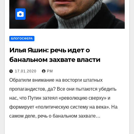
БЛОГОСФЕРА
Илья Яшин: речь идет о
банальном захвате власти
17.01.2020
РМ
Обратили внимание на восторги штатных
пропагандистов, да? Все они пытаются убедить
нас, что Путин затеял «революцию сверху» и
формирует «политическую систему на века». На
самом деле, речь о банальном захвате…