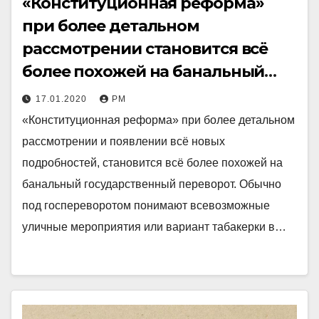
«Конституционная реформа»
при более детальном
рассмотрении становится всё
более похожей на банальный
государственный переворот
17.01.2020
РМ
«Конституционная реформа» при более детальном
рассмотрении и появлении всё новых
подробностей, становится всё более похожей на
банальный государственный переворот. Обычно
под госпереворотом понимают всевозможные
уличные мероприятия или вариант табакерки в…