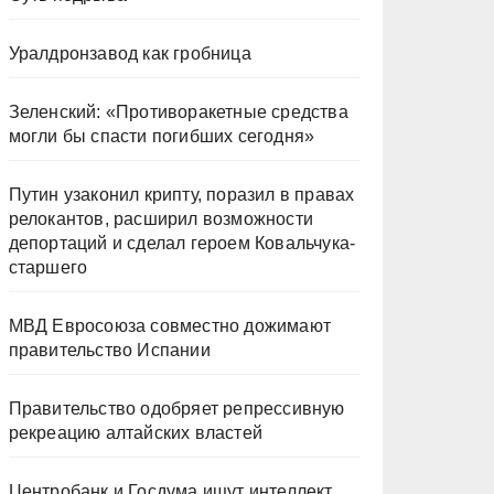
Уралдронзавод как гробница
Зеленский: «Противоракетные средства
могли бы спасти погибших сегодня»
Путин узаконил крипту, поразил в правах
релокантов, расширил возможности
депортаций и сделал героем Ковальчука-
старшего
МВД Евросоюза совместно дожимают
правительство Испании
Правительство одобряет репрессивную
рекреацию алтайских властей
Центробанк и Госдума ищут интеллект