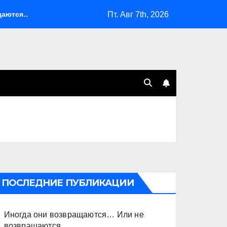
Пт. Авг 7th, 2026
ся… Или не возвращаются
Оставить Путина одного
ПОСЛЕДНИЕ ПУБЛИКАЦИИ
Иногда они возвращаются… Или не
возвращаются