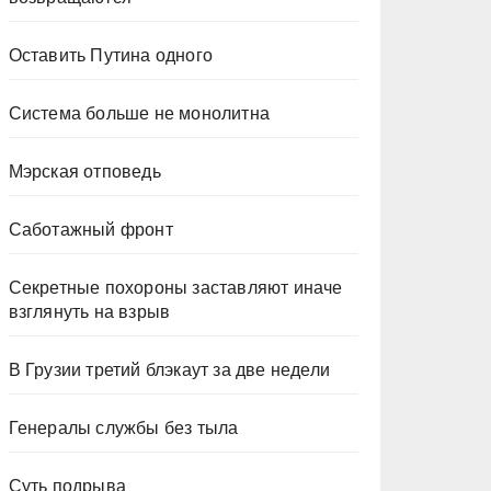
Оставить Путина одного
Система больше не монолитна
Мэрская отповедь
Саботажный фронт
Секретные похороны заставляют иначе
взглянуть на взрыв
В Грузии третий блэкаут за две недели
Генералы службы без тыла
Суть подрыва