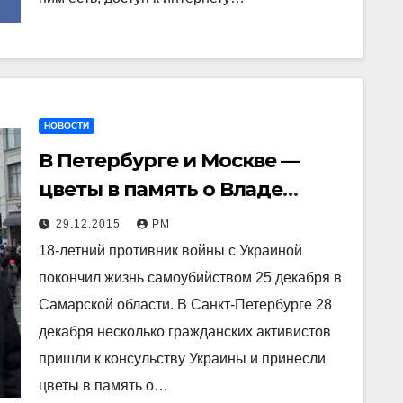
НОВОСТИ
В Петербурге и Москве —
цветы в память о Владе
Колесникове
29.12.2015
РМ
18-летний противник войны с Украиной
покончил жизнь самоубийством 25 декабря в
Самарской области. В Санкт-Петербурге 28
декабря несколько гражданских активистов
пришли к консульству Украины и принесли
цветы в память о…