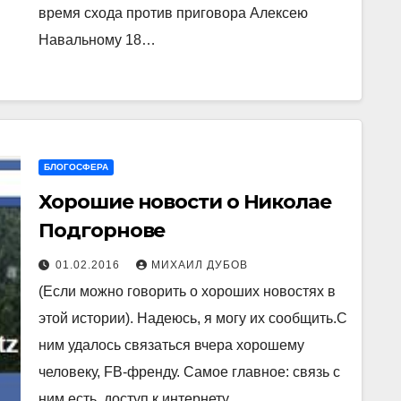
время схода против приговора Алексею
Навальному 18…
БЛОГОСФЕРА
Хорошие новости о Николае
Подгорнове
01.02.2016
МИХАИЛ ДУБОВ
(Если можно говорить о хороших новостях в
этой истории). Надеюсь, я могу их сообщить.С
ним удалось связаться вчера хорошему
человеку, FB-френду. Самое главное: связь с
ним есть, доступ к интернету…