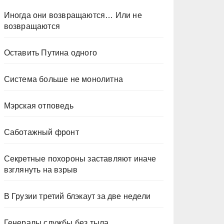
Иногда они возвращаются… Или не
возвращаются
Оставить Путина одного
Система больше не монолитна
Мэрская отповедь
Саботажный фронт
Секретные похороны заставляют иначе
взглянуть на взрыв
В Грузии третий блэкаут за две недели
Генералы службы без тыла