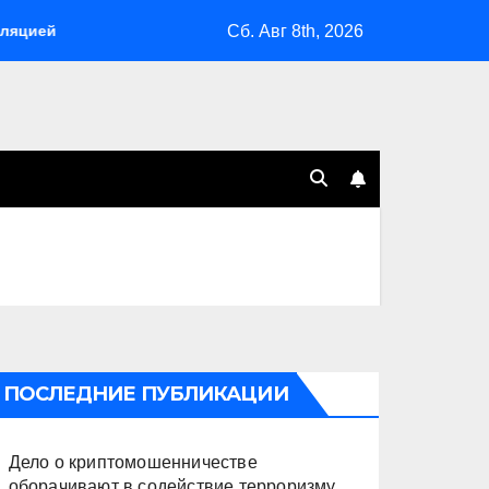
Сб. Авг 8th, 2026
Склады Wildberries горят на Урале, сенат принимает по Грэм
ПОСЛЕДНИЕ ПУБЛИКАЦИИ
Дело о криптомошенничестве
оборачивают в содействие терроризму