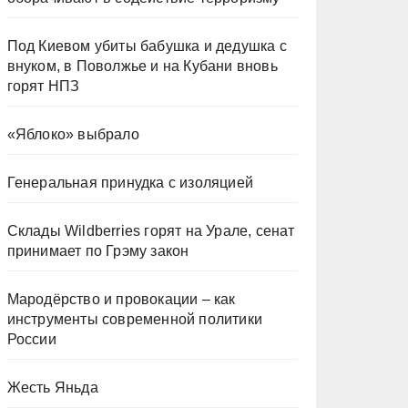
Под Киевом убиты бабушка и дедушка с
внуком, в Поволжье и на Кубани вновь
горят НПЗ
«Яблоко» выбрало
Генеральная принудка с изоляцией
Склады Wildberries горят на Урале, сенат
принимает по Грэму закон
Мародёрство и провокации – как
инструменты современной политики
России
Жесть Яньда