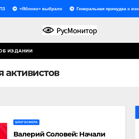
блоко» выбрало
Генеральная принудка с изоляцией
ОБ ИЗДАНИИ
 активистов
БЛОГОСФЕРА
Валерий Соловей: Начали