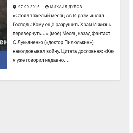
07.09.2016
МИХАИЛ ДУБОВ
«Стоял тяжёлый месяц Ав И размышлял
Господь: Кому ещё разрушить Храм И жизнь
перевернуть…» (моё) Месяц назад фантаст
С.Лукьяненко («доктор Пилюлькин»)
наколдовывал войну. Цитата дословная: «Как
я уже говорил недавно,…