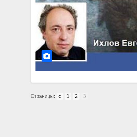
Страницы:
«
1
2
3