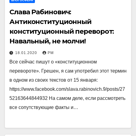
БЛОГОСФЕРА
Слава Рабинович:
Антиконституционный
конституционный переворот:
Навальный, не молчи!
18.01.2020
РМ
Все сейчас пишут о «конституционном
перевороте». Грешен, я сам употребил этот термин
в одном из своих текстов от 15 января:
https://www.facebook.com/slava.rabinovich.9/posts/27
52163644844932 На самом деле, если рассмотреть
все сопутствующие факты и…