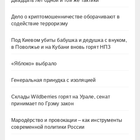
Двадцать лет одной и той же тактики
Дело о криптомошенничестве оборачивают в
содействие терроризму
Под Киевом убиты бабушка и дедушка с внуком,
в Поволжье и на Кубани вновь горят НПЗ
«Яблоко» выбрало
Генеральная принудка с изоляцией
Склады Wildberries горят на Урале, сенат
принимает по Грэму закон
Мародёрство и провокации – как инструменты
современной политики России