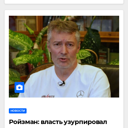
НОВОСТИ
Ройзман: власть узурпировал