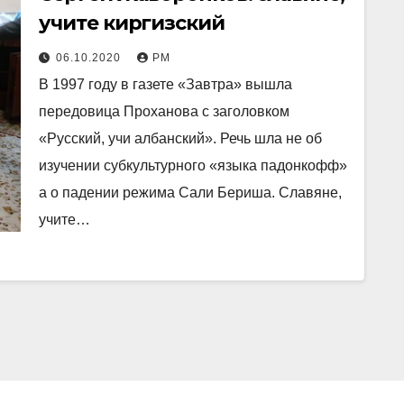
учите киргизский
06.10.2020
РМ
В 1997 году в газете «Завтра» вышла
передовица Проханова с заголовком
«Русский, учи албанский». Речь шла не об
изучении субкультурного «языка падонкофф»
а о падении режима Сали Бериша. Славяне,
учите…