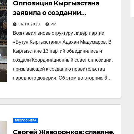
Оппозиция Кыргызстана
заявила о создании
Координационного совета
06.10.2020
РМ
Возглавил вновь структуру лидер партии
«Бутун Кыргызстана» Адахан Мадумаров. В
Кыргызстане 13 партий объединились и
создали Координационный совет оппозиции,
призывающей к созданию правительства
народного доверия. Об этом во вторник, 6…
БЛОГОСФЕРА
Сергей Жаворонков: славяне,