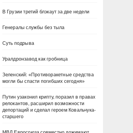
В Грузии третий блэкаут за две недели
Генералы службы без тыла
Суть подрыва
Уралдронзавод как гробница
Зеленский: «Противоракетные средства
могли бы спасти погибших сегодня»
Путин узаконил крипту, поразил в правах
релокантов, расширил возможности
депортаций и сделал героем Ковальчука-
старшего
МВД Евросоюза совместно дожимают