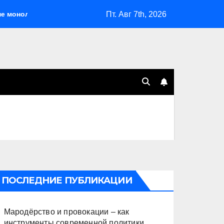
Пт. Авг 7th, 2026
литна
Мародёрство и провокации – как инструменты 
ПОСЛЕДНИЕ ПУБЛИКАЦИИ
Мародёрство и провокации – как
инструменты современной политики