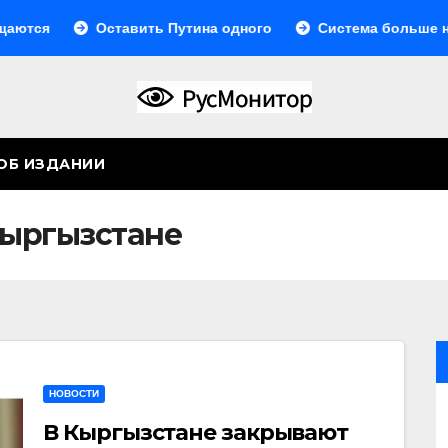
Оставить Путина одного
Система больше не моно
ОБ ИЗДАНИИ
Кыргызстане
НОВОСТИ
В Кыргызстане закрывают