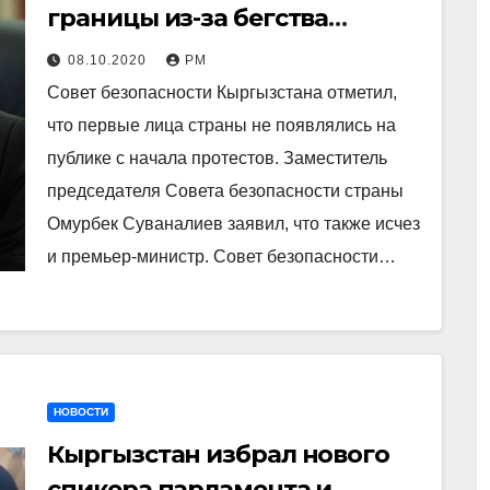
границы из-за бегства
президента и премьер-
08.10.2020
РМ
министра
Совет безопасности Кыргызстана отметил,
что первые лица страны не появлялись на
публике с начала протестов. Заместитель
председателя Совета безопасности страны
Омурбек Суваналиев заявил, что также исчез
и премьер-министр. Совет безопасности…
НОВОСТИ
Кыргызстан избрал нового
спикера парламента и