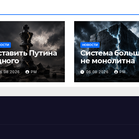
ВОСТИ
НОВОСТИ
ставить Путина
Система боль
дного
не монолитна
6.08.2026
РМ
06.08.2026
РМ