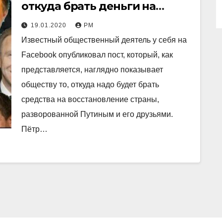
откуда брать деньги на
постпутинскую
19.01.2020
РМ
модернизацию
Известный общественный деятель у себя на
Facebook опубликовал пост, который, как
представляется, наглядно показывает
обществу то, откуда надо будет брать
средства на восстановление страны,
разворованной Путиным и его друзьями.
Пётр…