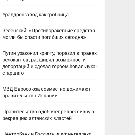
Уралдронзавод как гробница
Зеленский: «Противоракетные средства
могли бы спасти погибших сегодня»
Путин узаконил крипту, поразил в правах
релокантов, расширил возможности
депортаций и сделал героем Ковальчука-
старшего
МВД Евросоюза совместно дожимают
правительство Испании
Правительство одобряет репрессивную
рекреацию алтайских властей
Центробанк и Госдума ищут интеллект