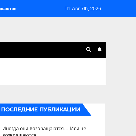
Пт. Авг 7th, 2026
ся… Или не возвращаются
Оставить Путина одного
ПОСЛЕДНИЕ ПУБЛИКАЦИИ
Иногда они возвращаются… Или не
возвращаются