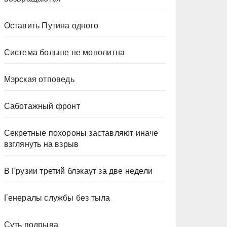
Оставить Путина одного
Система больше не монолитна
Мэрская отповедь
Саботажный фронт
Секретные похороны заставляют иначе
взглянуть на взрыв
В Грузии третий блэкаут за две недели
Генералы службы без тыла
Суть подрыва