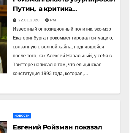
Путин, а критика
обрушивается на Навального
22.01.2020
РМ
Известный оппозиционный политик, экс-мэр
Екатеринбурга прокомментировал ситуацию,
связанную с волной хайпа, поднявшейся
после того, как Алексей Навальный, у себя в
Твиттере написал о том, что ельцинская
конституция 1993 года, которая,…
НОВОСТИ
Евгений Ройзман показал