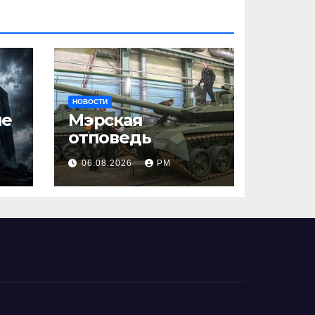
НОВОСТИ
ше
Мэрская
отповедь
06.08.2026
РМ