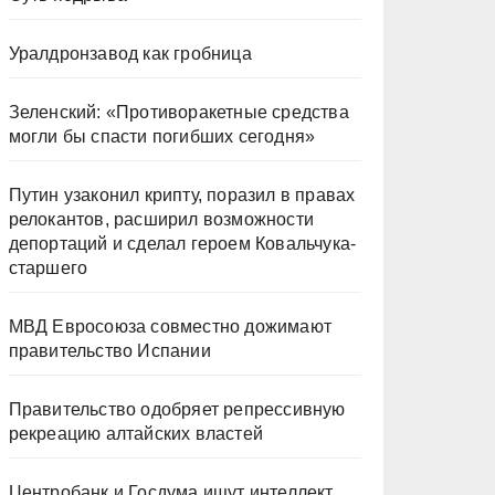
Уралдронзавод как гробница
Зеленский: «Противоракетные средства
могли бы спасти погибших сегодня»
Путин узаконил крипту, поразил в правах
релокантов, расширил возможности
депортаций и сделал героем Ковальчука-
старшего
МВД Евросоюза совместно дожимают
правительство Испании
Правительство одобряет репрессивную
рекреацию алтайских властей
Центробанк и Госдума ищут интеллект