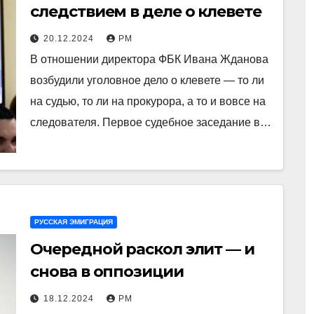
следствием в деле о клевете
20.12.2024
РМ
В отношении директора ФБК Ивана Жданова
возбудили уголовное дело о клевете — то ли
на судью, то ли на прокурора, а то и вовсе на
следователя. Первое судебное заседание в…
РУССКАЯ ЭМИГРАЦИЯ
Очередной раскол элит — и
снова в оппозиции
18.12.2024
РМ