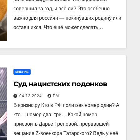
совершил за год, и всё ли? Это особенно
важно для россиян — покинувших родину или
оставшихся. Что ещё может сделать…
МНЕНИЕ
Суд нацистских подонков
04.12.2024
РМ
В кризис.ру Кто в РФ политзек номер один? А
кто— номер два, три… Какой номер
присвоить Дарье Треповой, прервавшей
вещание Z-военкора Татарского? Ведь у неё