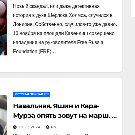
Новый скандал, или даже детективная
история в духе Шерлока Холмса, случился в
Лондоне. Собственно, случился-то уже давно.
13 ноября на площади Кавендиш совершено
нападение на руководителя Free Russia
Foundation (FRF)…
РУССКАЯ ЭМИГРАЦИЯ
Навальная, Яшин и Кара-
Мурза опять зовут на марш. И
опять в Берлине
13.12.2024
РМ