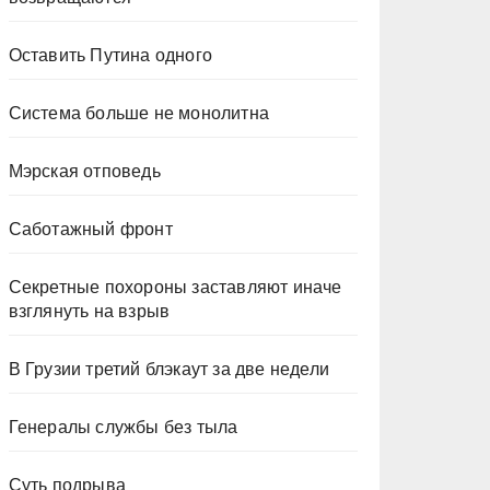
Оставить Путина одного
Система больше не монолитна
Мэрская отповедь
Саботажный фронт
Секретные похороны заставляют иначе
взглянуть на взрыв
В Грузии третий блэкаут за две недели
Генералы службы без тыла
Суть подрыва