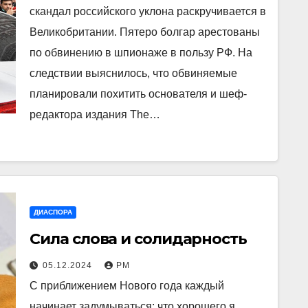
скандал российского уклона раскручивается в
Великобритании. Пятеро болгар арестованы
по обвинению в шпионаже в пользу РФ. На
следствии выяснилось, что обвиняемые
планировали похитить основателя и шеф-
редактора издания The…
ДИАСПОРА
Сила слова и солидарность
05.12.2024
РМ
С приближением Нового года каждый
начинает задумываться: что хорошего я