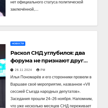
нет официального статуса политической
заключённой,…
НОВОСТИ
Раскол СНД углубился: два
форума не признают друг
друга
26.11.2024
РМ
Илья Пономарёв и его сторонники провели в
Варшаве своё мероприятие, названное «VII
сессией Съезда народных депутатов».
Заседания прошли 24–26 ноября. Напомним,
что уже несколько месяцев СНД переживает