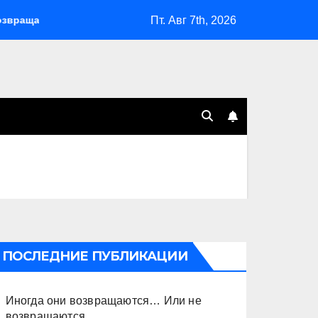
Пт. Авг 7th, 2026
тся… Или не возвращаются
Оставить Путина одного
ПОСЛЕДНИЕ ПУБЛИКАЦИИ
Иногда они возвращаются… Или не
возвращаются