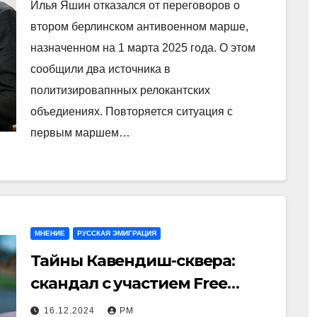
Илья Яшин отказался от переговоров о
втором берлинском антивоенном марше,
назначенном на 1 марта 2025 года. О этом
сообщили два источника в
политизировапнных релокантских
объедиениях. Повторяется ситуация с
первым маршем…
МНЕНИЕ
РУССКАЯ ЭМИГРАЦИЯ
Тайны Кавендиш-сквера:
скандал с участием Free
Russia
16.12.2024
РМ