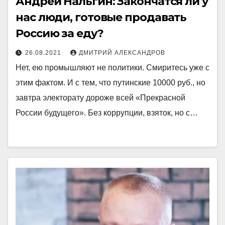
Андрей Нальгин: Закончатся ли у
нас люди, готовые продавать
Россию за еду?
26.08.2021
ДМИТРИЙ АЛЕКСАНДРОВ
Нет, ею промышляют не политики. Смиритесь уже с
этим фактом. И с тем, что путинские 10000 руб., но
завтра электорату дороже всей «Прекрасной
России будущего». Без коррупции, взяток, но с…