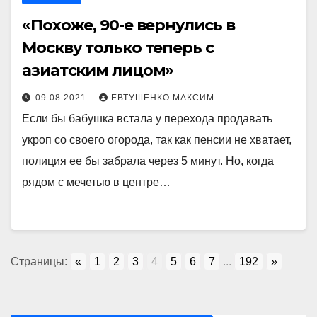
«Похоже, 90-е вернулись в
Москву только теперь с
азиатским лицом»
09.08.2021
ЕВТУШЕНКО МАКСИМ
Если бы бабушка встала у перехода продавать
укроп со своего огорода, так как пенсии не хватает,
полиция ее бы забрала через 5 минут. Но, когда
рядом с мечетью в центре…
Страницы:
«
1
2
3
4
5
6
7
...
192
»