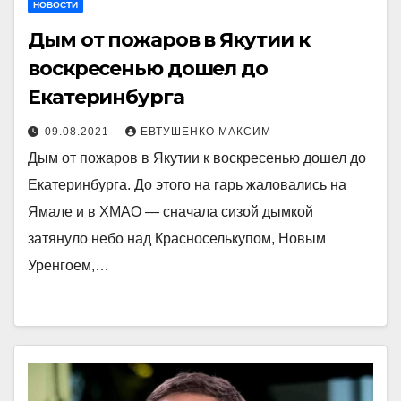
НОВОСТИ
Дым от пожаров в Якутии к
воскресенью дошел до
Екатеринбурга
09.08.2021
ЕВТУШЕНКО МАКСИМ
Дым от пожаров в Якутии к воскресенью дошел до
Екатеринбурга. До этого на гарь жаловались на
Ямале и в ХМАО — сначала сизой дымкой
затянуло небо над Красноселькупом, Новым
Уренгоем,…