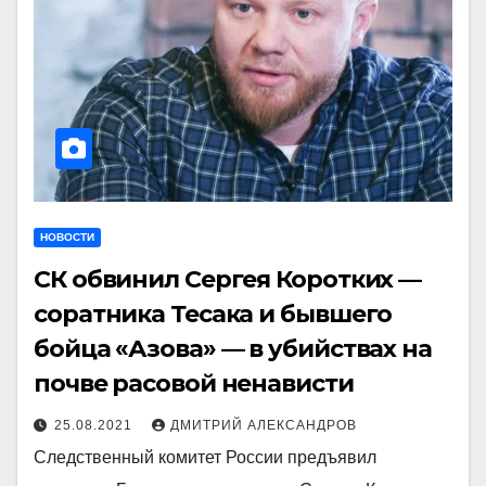
НОВОСТИ
СК обвинил Сергея Коротких —
соратника Тесака и бывшего
бойца «Азова» — в убийствах на
почве расовой ненависти
25.08.2021
ДМИТРИЙ АЛЕКСАНДРОВ
Следственный комитет России предъявил