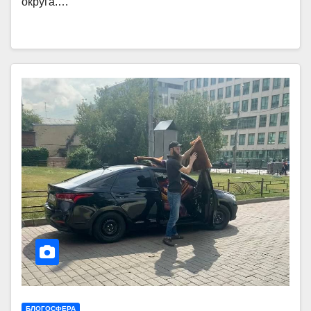
округа.…
БЛОГОСФЕРА