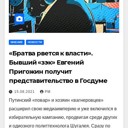
МНЕНИЕ
НОВОСТИ
«Братва рвется к власти».
Бывший «зэк» Евгений
Пригожин получит
представительство в Госдуме
15.08.2021
РМ
Путинский «повар» и хозяин «вагнеровцев»
расширил свою медиаимперию и уже включился в
избирательную кампанию, продвигая среди других
и одиозного политтехнолога Шугалея. Сразу по