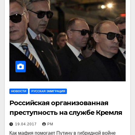
НОВОСТИ
РУССКАЯ ЭМИГРАЦИЯ
Российская организованная
преступность на службе Кремля
19.04.2017
РМ
Как мафия помогает Путину в гибридной войне