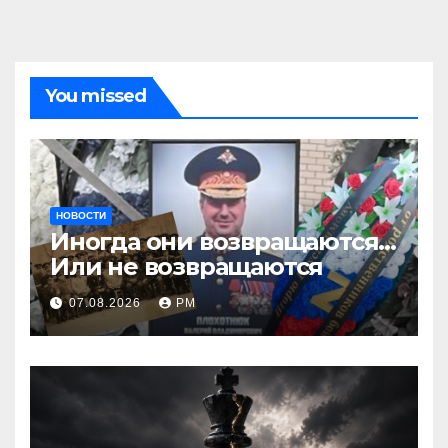
You missed
НОВОСТИ
Иногда они возвращаются…
Или не возвращаются
07.08.2026
РМ