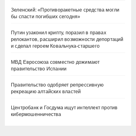
Зеленский: «Противоракетные средства могли
бы спасти погибших сегодня»
Путин узаконил крипту, поразил в правах
релокантов, расширил возможности депортаций
и сделал героем Ковальчука-старшего
МВД Евросоюза совместно дожимают
правительство Испании
Правительство одобряет репрессивную
рекреацию алтайских властей
Центробанк и Госдума ищут интеллект против
кибермошенничества