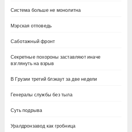
Система больше не монолитна
Мэрская отповедь
Саботажный фронт
Секретные похороны заставляют иначе
взглянуть на взрыв
В Грузии третий блэкаут за две недели
Генералы службы без тыла
Суть подрыва
Уралдронзавод как гробница