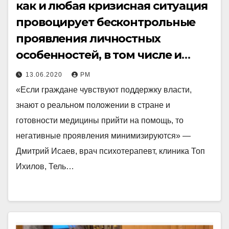
как и любая кризисная ситуация
провоцирует бесконтрольные
проявления личностных
особенностей, в том числе и
агрессивных
13.06.2020
РМ
«Если граждане чувствуют поддержку власти,
знают о реальном положении в стране и
готовности медицины прийти на помощь, то
негативные проявления минимизируются» —
Дмитрий Исаев, врач психотерапевт, клиника Топ
Ихилов, Тель…