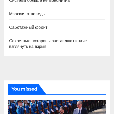
Система больше не монолитна
Мэрская отповедь
Саботажный фронт
Секретные похороны заставляют иначе
взглянуть на взрыв
You missed