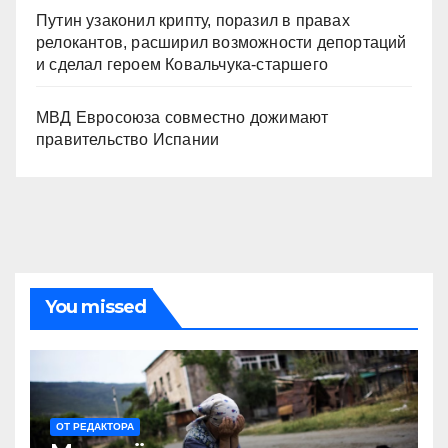
Путин узаконил крипту, поразил в правах
релокантов, расширил возможности депортаций
и сделал героем Ковальчука-старшего
МВД Евросоюза совместно дожимают
правительство Испании
You missed
ОТ РЕДАКТОРА