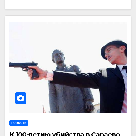
НОВОСТИ
К 100-летию убийства в Сараево