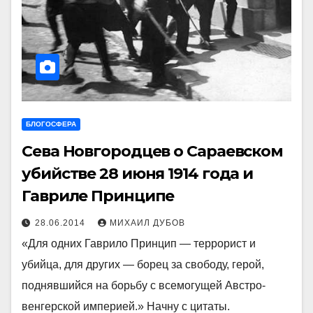
БЛОГОСФЕРА
Сева Новгородцев о Сараевском
убийстве 28 июня 1914 года и
Гавриле Принципе
28.06.2014
МИХАИЛ ДУБОВ
«Для одних Гаврило Принцип — террорист и
убийца, для других — борец за свободу, герой,
поднявшийся на борьбу с всемогущей Австро-
венгерской империей.» Начну с цитаты.