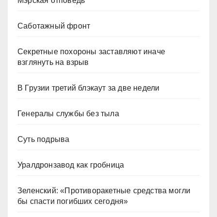
Мэрская отповедь
Саботажный фронт
Секретные похороны заставляют иначе
взглянуть на взрыв
В Грузии третий блэкаут за две недели
Генералы службы без тыла
Суть подрыва
Уралдронзавод как гробница
Зеленский: «Противоракетные средства могли
бы спасти погибших сегодня»