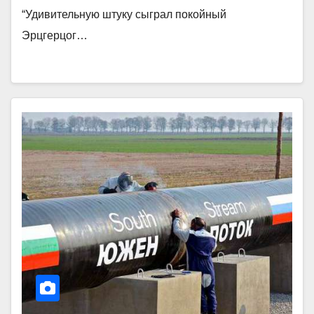
“Удивительную штуку сыграл покойный
Эрцгерцог…