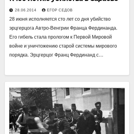
28.06.2014
ЕГОР СЕДОВ
28 июня исполняется сто лет со дня убийство
эрцгерцога Автро-Венгрии Франца Фердинанда.
Его гибель стала прологом к Первой Мировой
войне и уничтожению старой системы мирового
порядка. Эрцгерцог Франц Фердинанд с…