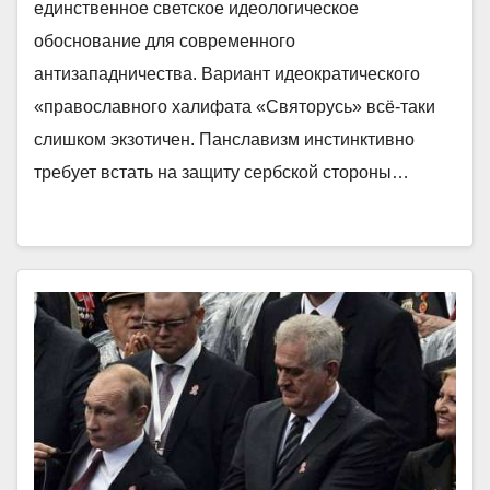
единственное светское идеологическое
обоснование для современного
антизападничества. Вариант идеократического
«православного халифата «Святорусь» всё-таки
слишком экзотичен. Панславизм инстинктивно
требует встать на защиту сербской стороны…