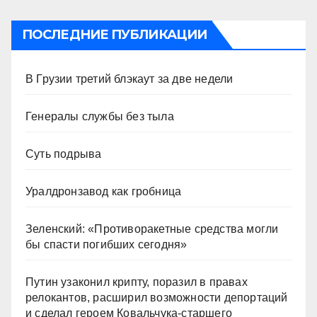
ПОСЛЕДНИЕ ПУБЛИКАЦИИ
В Грузии третий блэкаут за две недели
Генералы службы без тыла
Суть подрыва
Уралдронзавод как гробница
Зеленский: «Противоракетные средства могли
бы спасти погибших сегодня»
Путин узаконил крипту, поразил в правах
релокантов, расширил возможности депортаций
и сделал героем Ковальчука-старшего