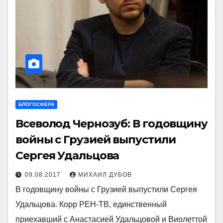
БЛОГОСФЕРА
Всеволод Чернозуб: В годовщину
войны с Грузией выпустили
Сергея Удальцова
09.08.2017
МИХАИЛ ДУБОВ
В годовщину войны с Грузией выпустили Сергея
Удальцова. Корр РЕН-ТВ, единственный
приехавший с Анастасией Удальцовой и Виолеттой