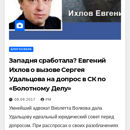
БЛОГОСФЕРА
Западня сработала? Евгений
Ихлов о вызове Сергея
Удальцова на допрос в СК по
«Болотному Делу»
09.09.2017
РМ
Умнейший адвокат Виолетта Волкова дала
Удальцову идеальный юридический совет перед
допросом. При расспросах о своих разоблачениях