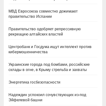
МВД Евросоюза совместно дожимают
правительство Испании
Правительство одобряет репрессивную
рекреацию алтайских властей
Центробанк и Госдума ищут интеллект против
кибермошенничества
Украинские города под бомбами, российские
склады в огне, в Крыму стрельба и захваты
Энергетика госбезопасности
Надеждин успокоил сочувствующих из-под
Эйфелевой башни