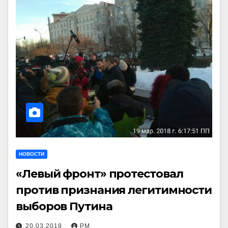
НОВОСТИ
«Левый фронт» протестовал
против признания легитимности
выборов Путина
20.03.2018
РМ