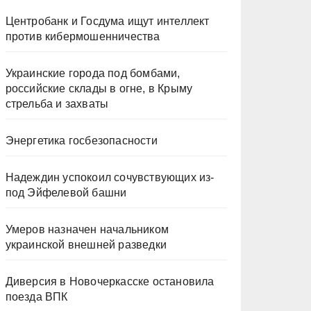
Центробанк и Госдума ищут интеллект
против кибермошенничества
Украинские города под бомбами,
российские склады в огне, в Крыму
стрельба и захваты
Энергетика госбезопасности
Надеждин успокоил сочувствующих из-
под Эйфелевой башни
Умеров назначен начальником
украинской внешней разведки
Диверсия в Новочеркасске остановила
поезда ВПК