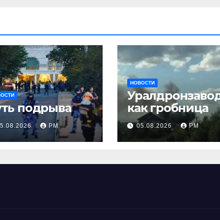
НОВОСТИ
Уралдронзаво
ВОСТИ
уть подрыва
как гробница
5.08.2026
РМ
05.08.2026
РМ