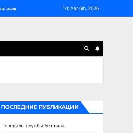
Чт. Авг 6th, 2026
ширил возможности депортаций и сделал героем Ковальчука-с
ПОСЛЕДНИЕ ПУБЛИКАЦИИ
Генералы службы без тыла