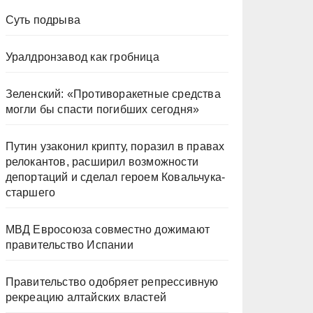
Суть подрыва
Уралдронзавод как гробница
Зеленский: «Противоракетные средства
могли бы спасти погибших сегодня»
Путин узаконил крипту, поразил в правах
релокантов, расширил возможности
депортаций и сделал героем Ковальчука-
старшего
МВД Евросоюза совместно дожимают
правительство Испании
Правительство одобряет репрессивную
рекреацию алтайских властей