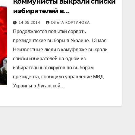
Коммунисты выкрали списки
избирателей в
Северодонецке?
14.05.2014
ОЛЬГА КОРТУНОВА
Продолжаются попытки сорвать
президентские выборы в Украине. 13 мая
Неизвестные люди в камуфляже выкрали
списки избирателей на одном из
избирательных округов по выборам
президента, сообщило управление МВД
Украины в Луганской…