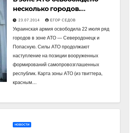
несколько городов.
«Северодонецкий выступ»
23.07.2014
ЕГОР СЕДОВ
ликвидирован
Украинская армия освободила 22 июля ряд
городов в зоне АТО — Северодонецк и
Попасную. Силы АТО продолжают
наступление на позиции вооруженных
формирований самопровозглашенных
республик. Карта зоны АТО (из твиттера,
красным…
НОВОСТИ