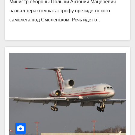
Министр обороны Польши Антоний Мацеревич
назвал терактом катастрофу президентского
самолета под Смоленском. Речь идет о…