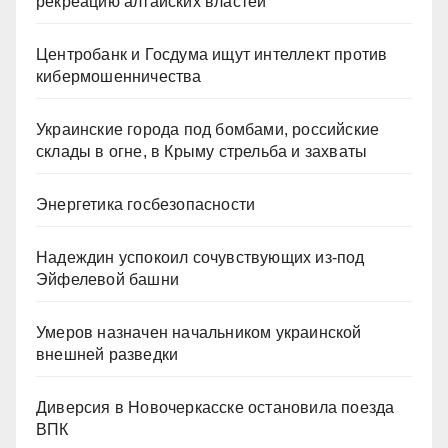
рекреацию алтайских властей
Центробанк и Госдума ищут интеллект против
кибермошенничества
Украинские города под бомбами, российские
склады в огне, в Крыму стрельба и захваты
Энергетика госбезопасности
Надеждин успокоил сочувствующих из-под
Эйфелевой башни
Умеров назначен начальником украинской
внешней разведки
Диверсия в Новочеркасске остановила поезда
ВПК