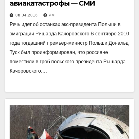
авиакатастрофы — СМИ
08.04.2016
РМ
Речь идет об останках экс-президента Польши в
эмиграции Ришарда Качоровского В сентябре 2010
года тогдашний премьер-министр Польши Дональд
Туск был проинформирован, что россияне
поместили в гроб польского президента Рышарда
Качоровского,…