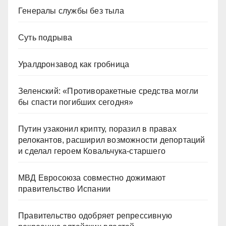
Генералы службы без тыла
Суть подрыва
Уралдронзавод как гробница
Зеленский: «Противоракетные средства могли
бы спасти погибших сегодня»
Путин узаконил крипту, поразил в правах
релокантов, расширил возможности депортаций
и сделал героем Ковальчука-старшего
МВД Евросоюза совместно дожимают
правительство Испании
Правительство одобряет репрессивную