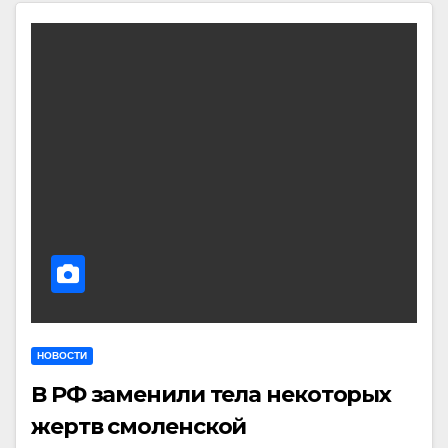
НОВОСТИ
В РФ заменили тела некоторых
жертв смоленской