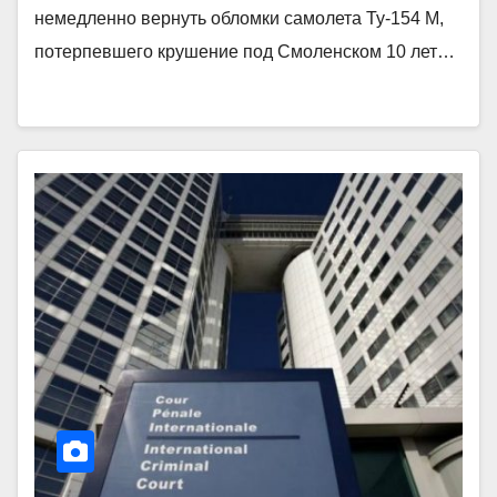
немедленно вернуть обломки самолета Ту-154 М,
потерпевшего крушение под Смоленском 10 лет…