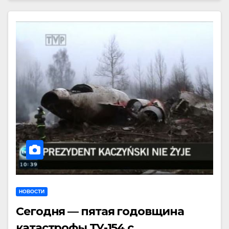
НОВОСТИ
Сегодня — пятая годовщина
катастрофы ТУ-154 с