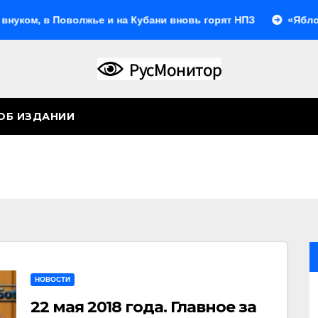
оволжье и на Кубани вновь горят НПЗ
«Яблоко» выбрал
ОБ ИЗДАНИИ
НОВОСТИ
22 мая 2018 года. Главное за