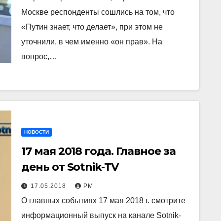
Москве респонденты сошлись на том, что
«Путин знает, что делает», при этом не
уточнили, в чем именно «он прав». На
вопрос,…
НОВОСТИ
17 мая 2018 года. Главное за
день от Sotnik-TV
17.05.2018
РМ
О главных событиях 17 мая 2018 г. смотрите
информационный выпуск на канале Sotnik-