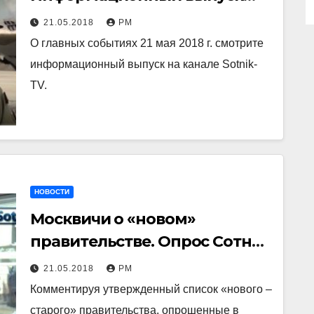
Sotnik-TV
21.05.2018
РМ
О главных событиях 21 мая 2018 г. смотрите
информационный выпуск на канале Sotnik-
TV.
НОВОСТИ
Москвичи о «новом»
правительстве. Опрос Сотник
Тв
21.05.2018
РМ
Комментируя утвержденный список «нового –
старого» правительства, опрошенные в