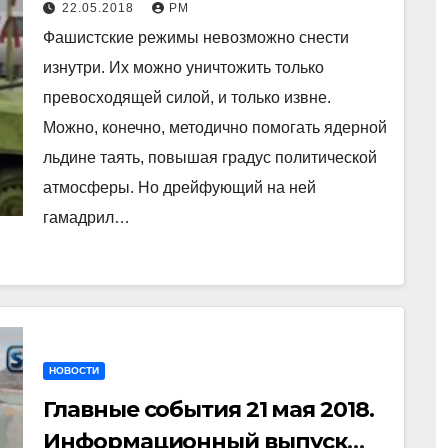
22.05.2018
РМ
Фашистские режимы невозможно снести
изнутри. Их можно уничтожить только
превосходящей силой, и только извне.
Можно, конечно, методично помогать ядерной
льдине таять, повышая градус политической
атмосферы. Но дрейфующий на ней
гамадрил…
НОВОСТИ
Главные события 21 мая 2018.
Информационный выпуск