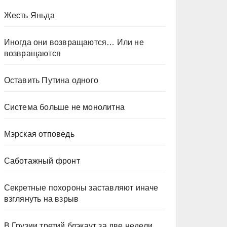
Жесть Яньда
Иногда они возвращаются… Или не
возвращаются
Оставить Путина одного
Система больше не монолитна
Мэрская отповедь
Саботажный фронт
Секретные похороны заставляют иначе
взглянуть на взрыв
В Грузии третий блэкаут за две недели