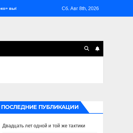
Сб. Авг 8th, 2026
о
Генеральная принудка с изоляцией
Двадцать л
ПОСЛЕДНИЕ ПУБЛИКАЦИИ
Двадцать лет одной и той же тактики