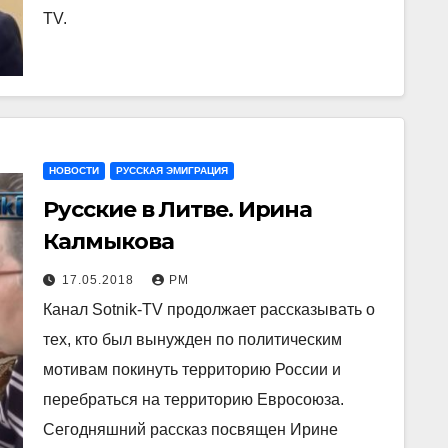
TV.
НОВОСТИ
РУССКАЯ ЭМИГРАЦИЯ
Русские в Литве. Ирина
Калмыкова
17.05.2018
РМ
Канал Sotnik-TV продолжает рассказывать о
тех, кто был вынужден по политическим
мотивам покинуть территорию России и
перебраться на территорию Евросоюза.
Сегодняшний рассказ посвящен Ирине