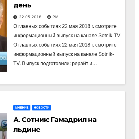
день
22.05.2018
РМ
О главных событиях 22 мая 2018 г. смотрите
информационный выпуск на канале Sotnik-TV
О главных событиях 22 мая 2018 г. смотрите
информационный выпуск на канале Sotnik-
TV. Выпуск подготовили: рерайт и…
МНЕНИЕ
НОВОСТИ
А. Сотник: Гамадрил на
льдине