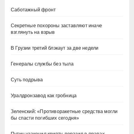
Саботажный фронт
Секретные похороны заставляют иначе
взглянуть на взрыв
В Грузии третий блэкаут за две недели
Генералы службы без тыла
Суть подрыва
Уралдронзавод как гробница
Зеленский: «Противоракетные средства могли
бы спасти погибших сегодня»
Путин узаконил крипту, поразил в правах