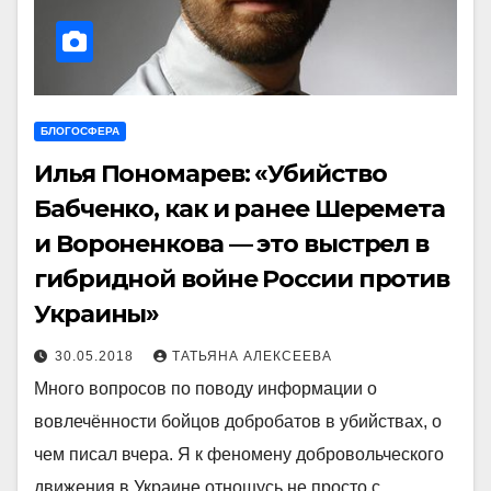
БЛОГОСФЕРА
Илья Пономарев: «Убийство
Бабченко, как и ранее Шеремета
и Вороненкова — это выстрел в
гибридной войне России против
Украины»
30.05.2018
ТАТЬЯНА АЛЕКСЕЕВА
Много вопросов по поводу информации о
вовлечённости бойцов добробатов в убийствах, о
чем писал вчера. Я к феномену добровольческого
движения в Украине отношусь не просто с