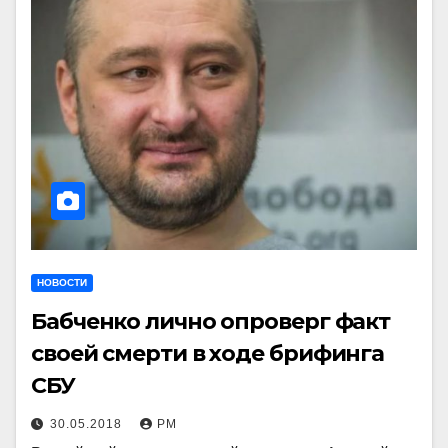
НОВОСТИ
Бабченко лично опроверг факт
своей смерти в ходе брифинга
СБУ
30.05.2018
РМ