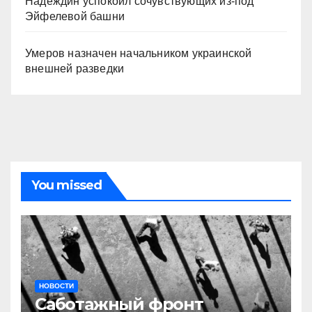
Надеждин успокоил сочувствующих из-под
Эйфелевой башни
Умеров назначен начальником украинской
внешней разведки
You missed
НОВОСТИ
Саботажный фронт