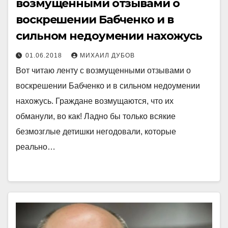
возмущенными отзывами о
воскрешении Бабченко и в
сильном недоумении нахожусь
01.06.2018
МИХАИЛ ДУБОВ
Вот читаю ленту с возмущенными отзывами о
воскрешении Бабченко и в сильном недоумении
нахожусь. Граждане возмущаются, что их
обманули, во как! Ладно бы только всякие
безмозглые детишки негодовали, которые
реально…