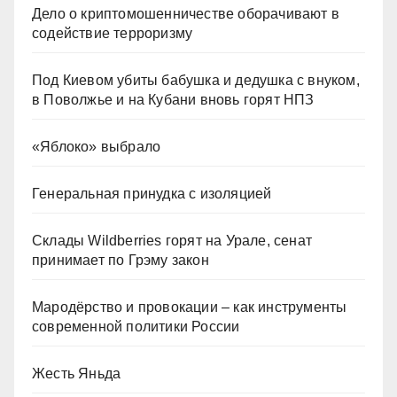
Дело о криптомошенничестве оборачивают в
содействие терроризму
Под Киевом убиты бабушка и дедушка с внуком,
в Поволжье и на Кубани вновь горят НПЗ
«Яблоко» выбрало
Генеральная принудка с изоляцией
Склады Wildberries горят на Урале, сенат
принимает по Грэму закон
Мародёрство и провокации – как инструменты
современной политики России
Жесть Яньда