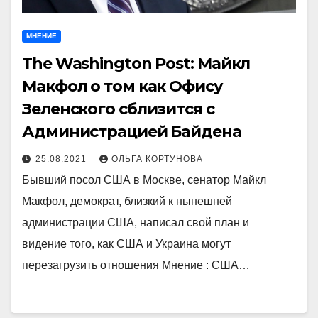
МНЕНИЕ
The Washington Post: Майкл
Макфол о том как Офису
Зеленского сблизится с
Администрацией Байдена
25.08.2021
ОЛЬГА КОРТУНОВА
Бывший посол США в Москве, сенатор Майкл
Макфол, демократ, близкий к нынешней
администрации США, написал свой план и
видение того, как США и Украина могут
перезагрузить отношения Мнение : США…