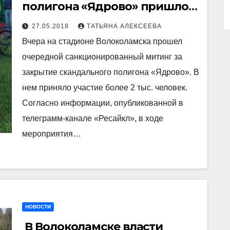
полигона «Ядрово» пришло 2
тыс. человек. Итоги акции
27.05.2018
ТАТЬЯНА АЛЕКСЕЕВА
Вчера на стадионе Волоколамска прошел
очередной санкционированный митинг за
закрытие скандального полигона «Ядрово». В
нем приняло участие более 2 тыс. человек.
Согласно информации, опубликованной в
телеграмм-канале «Ресайкл», в ходе
мероприятия…
НОВОСТИ
В Волоколамске власти