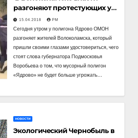
разгоняют протестующих у
«закрытой» свалки «Ядрово»
15.04.2018
РМ
Сегодня утром у полигона Ядрово ОМОН
разгоняет жителей Волоколамска, который
пришли своими глазами удостовериться, чего
стоят слова губернатора Подмосковья
Воробьева о том, что мусорный полигон
«Ядрово» не будет больше угрожать…
НОВОСТИ
Экологический Чернобыль в