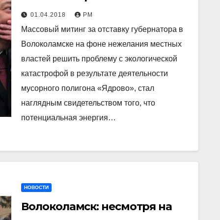
Волоколамска начала давать
01.04.2018
РМ
сбои
Массовый митинг за отставку губернатора в
Волоколамске на фоне нежелания местных
властей решить проблему с экологической
катастрофой в результате деятельности
мусорного полигона «Ядрово», стал
наглядным свидетельством того, что
потенциальная энергия…
НОВОСТИ
Волоколамск: несмотря на