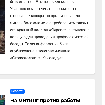
Волоколамске вызывают в
19.06.2018
ТАТЬЯНА АЛЕКСЕЕВА
полицию. Соцсети
Участников многочисленных митингов,
которые неоднократно организовывали
жители Волоколамска с требованием закрыть
скандальный полигон «Ядрово», вызывают в
полицию для проведения профилактической
беседы. Такая информация была
опубликована в телеграмм-канале
«Околоэкология». Как следует…
НОВОСТИ
На митинг против работы