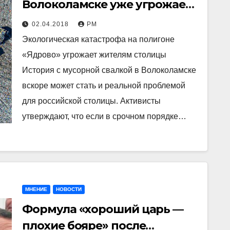
Волоколамске уже угрожает
Москве
02.04.2018
РМ
Экологическая катастрофа на полигоне
«Ядрово» угрожает жителям столицы
История с мусорной свалкой в Волоколамске
вскоре может стать и реальной проблемой
для российской столицы. Активисты
утверждают, что если в срочном порядке…
МНЕНИЕ
НОВОСТИ
Формула «хороший царь —
плохие бояре» после