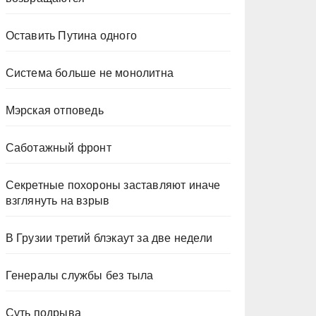
Оставить Путина одного
Система больше не монолитна
Мэрская отповедь
Саботажный фронт
Секретные похороны заставляют иначе
взглянуть на взрыв
В Грузии третий блэкаут за две недели
Генералы службы без тыла
Суть подрыва