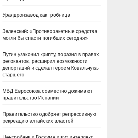
Уралдронзавод как гробница
Зеленский: «Противоракетные средства
могли бы спасти погибших сегодня»
Путин узаконил крипту, поразил в правах
релокантов, расширил возможности
депортаций и сделал героем Ковальчука-
старшего
МВД Евросоюза совместно дожимают
правительство Испании
Правительство одобряет репрессивную
рекреацию алтайских властей
Центробанк и Госдума ищут интеллект