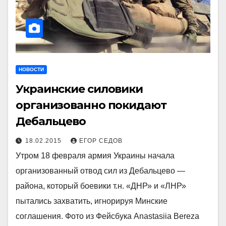
НОВОСТИ
Украинские силовики
организованно покидают
Дебальцево
18.02.2015
ЕГОР СЕДОВ
Утром 18 февраля армия Украины начала
организованный отвод сил из Дебальцево —
района, который боевики т.н. «ДНР» и «ЛНР»
пытались захватить, игнорируя Минские
соглашения. Фото из Фейсбука Anastasiia Bereza