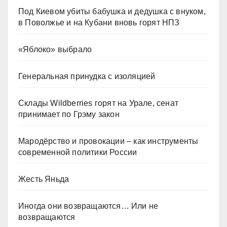
Под Киевом убиты бабушка и дедушка с внуком,
в Поволжье и на Кубани вновь горят НПЗ
«Яблоко» выбрало
Генеральная принудка с изоляцией
Склады Wildberries горят на Урале, сенат
принимает по Грэму закон
Мародёрство и провокации – как инструменты
современной политики России
Жесть Яньда
Иногда они возвращаются… Или не
возвращаются