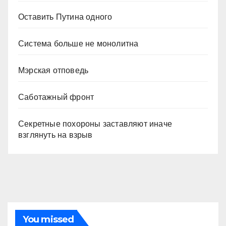
Оставить Путина одного
Система больше не монолитна
Мэрская отповедь
Саботажный фронт
Секретные похороны заставляют иначе
взглянуть на взрыв
You missed