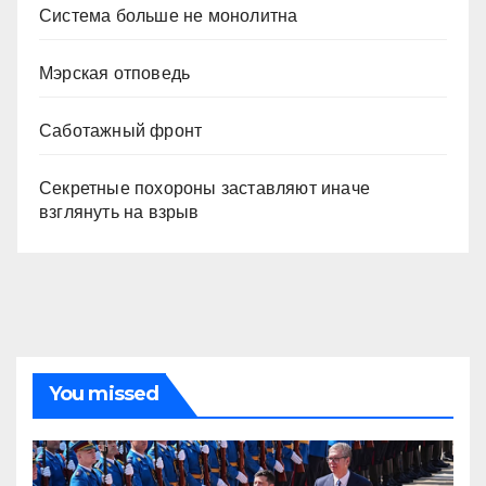
Система больше не монолитна
Мэрская отповедь
Саботажный фронт
Секретные похороны заставляют иначе
взглянуть на взрыв
You missed