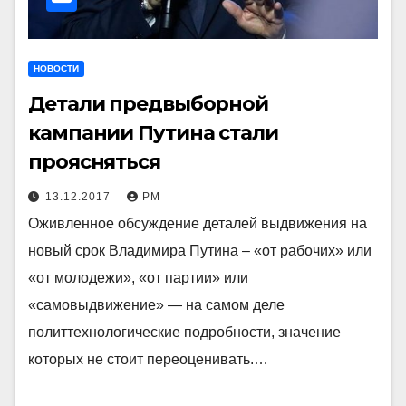
НОВОСТИ
Детали предвыборной
кампании Путина стали
проясняться
13.12.2017
РМ
Оживленное обсуждение деталей выдвижения на
новый срок Владимира Путина – «от рабочих» или
«от молодежи», «от партии» или
«самовыдвижение» — на самом деле
политтехнологические подробности, значение
которых не стоит переоценивать.…