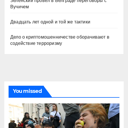
Зеленский провёл в Белграде переговоры с
Вучичем
Двадцать лет одной и той же тактики
Дело о криптомошенничестве оборачивают в
содействие терроризму
You missed