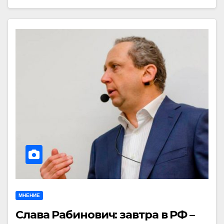
МНЕНИЕ
Слава Рабинович: завтра в РФ –