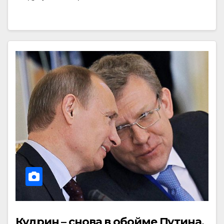
Кудрин – снова в обойме Путина.