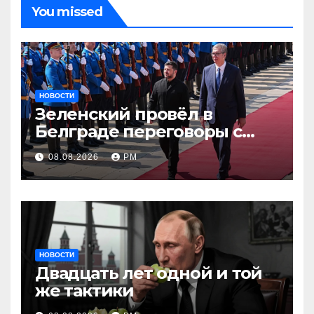
You missed
НОВОСТИ
Зеленский провёл в
Белграде переговоры с
Вучичем
08.08.2026
РМ
НОВОСТИ
Двадцать лет одной и той
же тактики