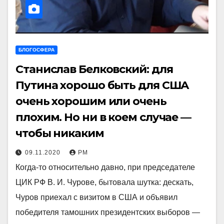
БЛОГОСФЕРА
Станислав Белковский: для
Путина хорошо быть для США
очень хорошим или очень
плохим. Но ни в коем случае —
чтобы никаким
09.11.2020
РМ
Когда-то относительно давно, при председателе
ЦИК РФ В. И. Чурове, бытовала шутка: дескать,
Чуров приехал с визитом в США и объявил
победителя тамошних президентских выборов —