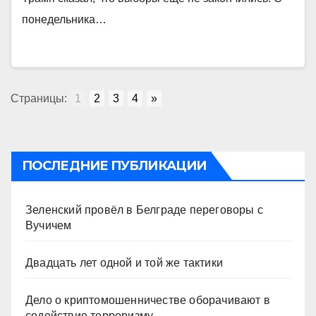
понедельника…
Страницы:
1
2
3
4
»
ПОСЛЕДНИЕ ПУБЛИКАЦИИ
Зеленский провёл в Белграде переговоры с
Вучичем
Двадцать лет одной и той же тактики
Дело о криптомошенничестве оборачивают в
содействие терроризму