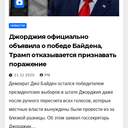
НОВОСТИ
Джорджия официально
объявила о победе Байдена,
Трамп отказывается признавать
поражение
21.11.2020
РМ
Демократ Джо Байден остался победителем
президентских выборов в штате Джорджия даже
после ручного пересчета всех голосов, которые
местные власти вынуждены были провести из-за
близкой разницы. Об этом заявил госсекретарь
Джорджии…