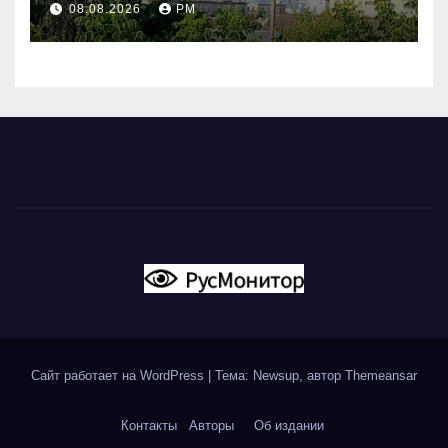
08.08.2026
РМ
вновь горят НПЗ
Сайт работает на WordPress
|
Тема: Newsup, автор
Themeansar
Контакты
Авторы
Об издании