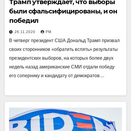
Трамп утверждает, что выборы
были сфальсифицированы, и он
победил
26.11.2020
РМ
В четверг президент США Дональд Трамп призвал
своих сторонников «обратить вспять» результаты
президентских выборов, на которых более двух
недель назад американские СМИ отдали победу
его сопернику и кандидату от демократов…