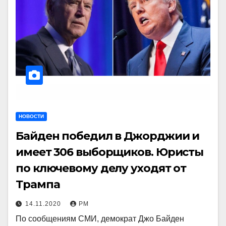
НОВОСТИ
Байден победил в Джорджии и
имеет 306 выборщиков. Юристы
по ключевому делу уходят от
Трампа
14.11.2020
РМ
По сообщениям СМИ, демократ Джо Байден