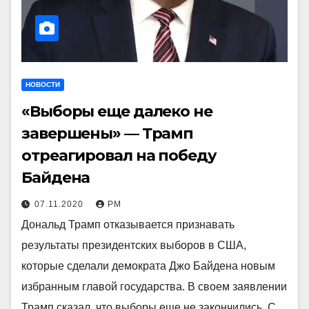
НОВОСТИ
«Выборы еще далеко не
завершены» — Трамп
отреагировал на победу
Байдена
07.11.2020
РМ
Дональд Трамп отказывается признавать
результаты президентских выборов в США,
которые сделали демократа Джо Байдена новым
избранным главой государства. В своем заявлении
Трамп сказал, что выборы еще не закончились. С