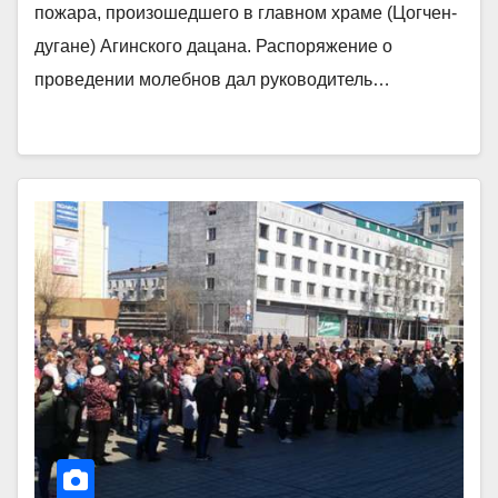
пожара, произошедшего в главном храме (Цогчен-
дугане) Агинского дацана. Распоряжение о
проведении молебнов дал руководитель…