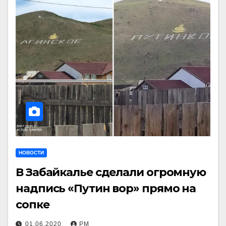
НОВОСТИ
В Забайкалье сделали огромную
надпись «Путин вор» прямо на
сопке
01.06.2020
РМ