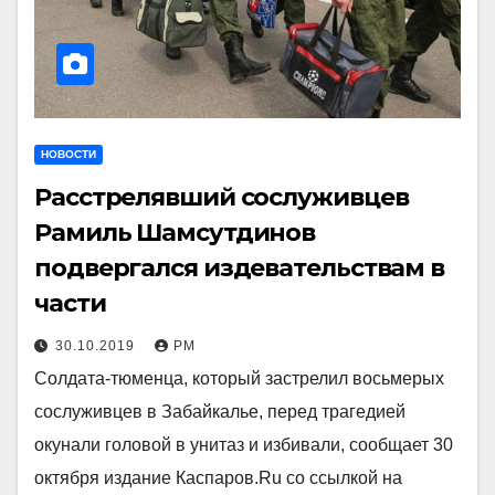
НОВОСТИ
Расстрелявший сослуживцев
Рамиль Шамсутдинов
подвергался издевательствам в
части
30.10.2019
РМ
Солдата-тюменца, который застрелил восьмерых
сослуживцев в Забайкалье, перед трагедией
окунали головой в унитаз и избивали, сообщает 30
октября издание Каспаров.Ru со ссылкой на