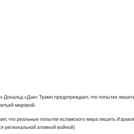
» Дональд «Дак» Трамп предупреждает, что попытки лишит
ретьей мировой.
ает, что реальные попытки исламского мира лишить Израил
ся региональной атомной войной)