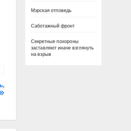
Мэрская отповедь
Саботажный фронт
Секретные похороны
заставляют иначе взглянуть
на взрыв
ь,