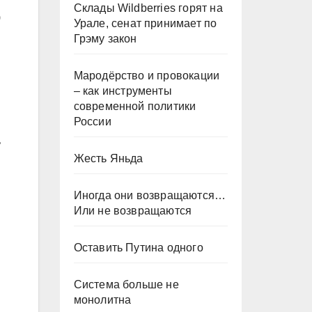
Склады Wildberries горят на
)
Урале, сенат принимает по
Грэму закон
Мародёрство и провокации
– как инструменты
современной политики
России
ь
Жесть Яньда
Иногда они возвращаются…
Или не возвращаются
Оставить Путина одного
Система больше не
монолитна