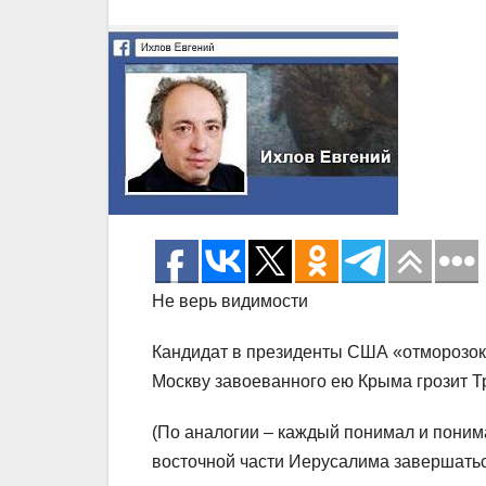
Не верь видимости
Кандидат в президенты США «отморозок
Москву завоеванного ею Крыма грозит Т
(По аналогии – каждый понимал и поним
восточной части Иерусалима завершать