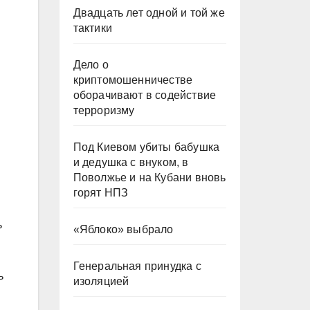
Двадцать лет одной и той же
тактики
Дело о
криптомошенничестве
оборачивают в содействие
терроризму
Под Киевом убиты бабушка
и дедушка с внуком, в
Поволжье и на Кубани вновь
горят НПЗ
ь
«Яблоко» выбрало
Генеральная принудка с
ь
изоляцией