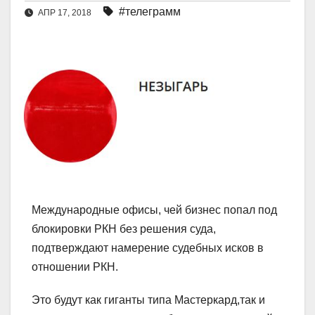
#телеграмм
АПР 17, 2018
Международные офисы, чей бизнес попал под
блокировки РКН без решения суда,
подтверждают намерение судебных исков в
отношении РКН.
Это будут как гиганты типа Мастеркард,так и