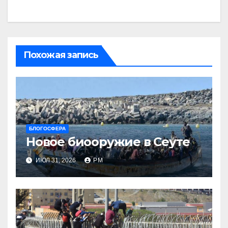
Похожая запись
БЛОГОСФЕРА
Новое биооружие в Сеуте
ИЮЛ 31, 2026
РМ