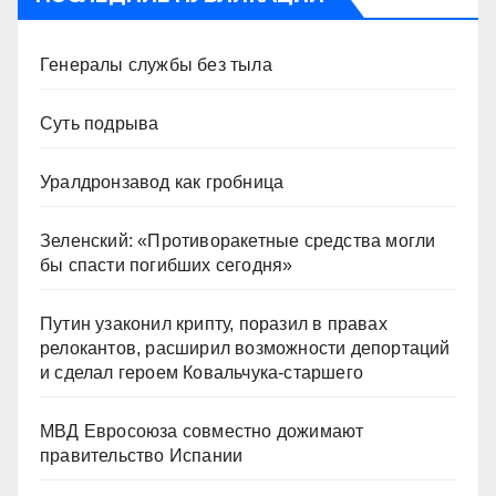
Генералы службы без тыла
Суть подрыва
Уралдронзавод как гробница
Зеленский: «Противоракетные средства могли
бы спасти погибших сегодня»
Путин узаконил крипту, поразил в правах
релокантов, расширил возможности депортаций
и сделал героем Ковальчука-старшего
МВД Евросоюза совместно дожимают
правительство Испании