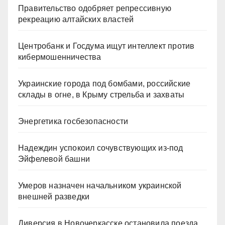
Правительство одобряет репрессивную
рекреацию алтайских властей
Центробанк и Госдума ищут интеллект против
кибермошенничества
Украинские города под бомбами, российские
склады в огне, в Крыму стрельба и захваты
Энергетика госбезопасности
Надеждин успокоил сочувствующих из-под
Эйфелевой башни
Умеров назначен начальником украинской
внешней разведки
Диверсия в Новочеркасске остановила поезда