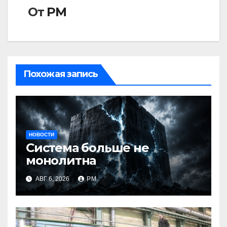
От
РМ
Похожая запись
НОВОСТИ
Система больше не
монолитна
АВГ 6, 2026
РМ