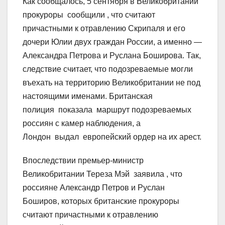
Как сообщалось, 5 сентября в Великобритании
прокуроры сообщили , что считают
причастными к отравлению Скрипаля и его
дочери Юлии двух граждан России, а именно —
Александра Петрова и Руслана Боширова. Так,
следствие считает, что подозреваемые могли
въехать на территорию Великобритании не под
настоящими именами. Британская
полиция показала маршрут подозреваемых
россиян с камер наблюдения, а
Лондон выдал европейский ордер на их арест.
Впоследствии премьер-министр
Великобритании Тереза Мэй заявила , что
россияне Александр Петров и Руслан
Боширов, которых британские прокуроры
считают причастными к отравлению