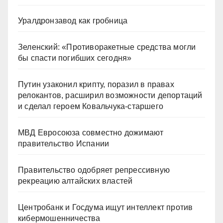
Уралдронзавод как гробница
Зеленский: «Противоракетные средства могли
бы спасти погибших сегодня»
Путин узаконил крипту, поразил в правах
релокантов, расширил возможности депортаций
и сделал героем Ковальчука-старшего
МВД Евросоюза совместно дожимают
правительство Испании
Правительство одобряет репрессивную
рекреацию алтайских властей
Центробанк и Госдума ищут интеллект против
кибермошенничества