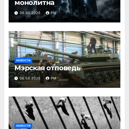
монолитна
06.08.2026
РМ
НОВОСТИ
Мэрская отповедь
06.08.2026
РМ
НОВОСТИ