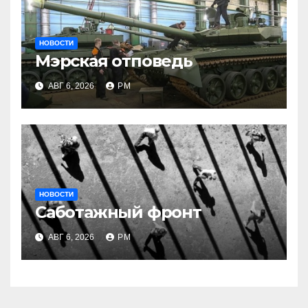
НОВОСТИ
Мэрская отповедь
АВГ 6, 2026
РМ
НОВОСТИ
Саботажный фронт
АВГ 6, 2026
РМ