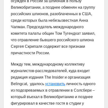
осужден в России за шпионаж в пользу
Великобритании, а позднее обменян на группу
российских шпионов, разоблаченных в США,
среди которых была небезызвестная Анна
Чапман. Председатель международного
комитета палаты общин Том Тугендхат заявил,
что отравление бывшего российского шпиона
Сергея Скрипаля содержит все признаки
причастности России.
Между тем, международному коллективу
журналистов-расследователей, куда входит
редакция издания The Insider и организация
Belingcat, удалось
установить
личность одного
из подозреваемых в отравлении в Солсбери –
который въехал в Великобританию и позднее
фигурировал в качестве гостя в студии у