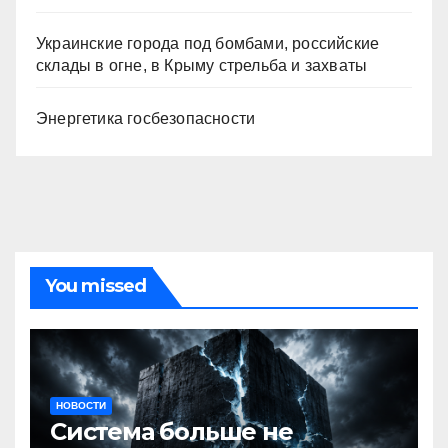
Украинские города под бомбами, российские
склады в огне, в Крыму стрельба и захваты
Энергетика госбезопасности
You missed
НОВОСТИ
Система больше не