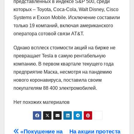
представленных в индексе S&P 500, среди
которых – Toyota, Coca-Cola, Walt Disney, Cisco
Systems и Exxon Mobile. Исключение составили
только 19 компаний, включая американского
оператора сотовой связи AT&T.
Однако всплеск стоимости акций на бирже не
превращает Tesla в самую рентабельную
компанию. В первом квартале текущего года
предприятие Маска, несмотря на пандемию
нового коронавируса, поставила своим
покупателям 88 400 электромобилей.
Нет похожих материалов
Навигация
«Покушение на
На акции протеста