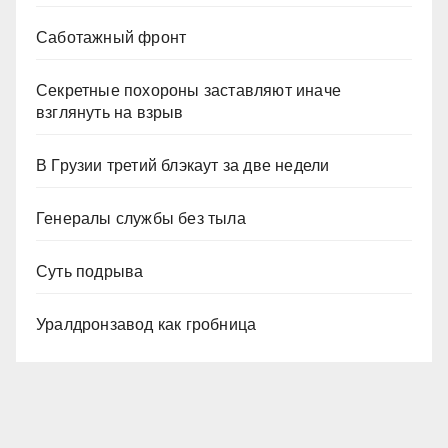
Саботажный фронт
Секретные похороны заставляют иначе
взглянуть на взрыв
В Грузии третий блэкаут за две недели
Генералы службы без тыла
Суть подрыва
Уралдронзавод как гробница