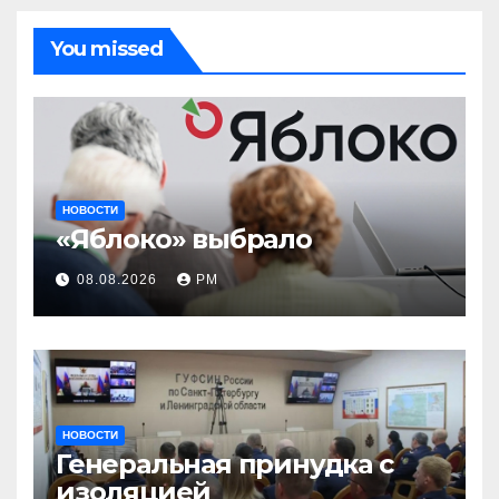
You missed
НОВОСТИ
«Яблоко» выбрало
08.08.2026
РМ
НОВОСТИ
Генеральная принудка с
изоляцией