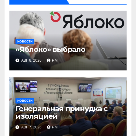
НОВОСТИ
«Яблоко» выбрало
АВГ 8, 2026
РМ
НОВОСТИ
Генеральная принудка с
изоляцией
АВГ 7, 2026
РМ