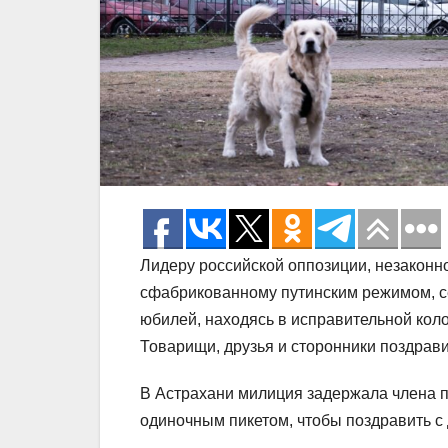
Лидеру российской оппозиции, незаконн
сфабрикованному путинским режимом, се
юбилей, находясь в исправительной кол
Товарищи, друзья и сторонники поздрави
В Астрахани милиция задержала члена
одиночным пикетом, чтобы поздравить с 