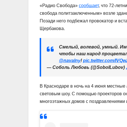
«Радио Свобода»
сообщает
, что 72-лет
свобода политзаключенным» возле здани
Позади него подбежал провокатор и вста
Щербакова.
Смелый, волевой, умный. Им
чтобы наш народ процветал,
@navalny
!
pic.twitter.com/IVQ
— Соболь Любовь (@SobolLubov)
В Краснодаре в ночь на 4 июня местные
световым шоу. С помощью проекторов о
многоэтажных домов с поздравлениями и