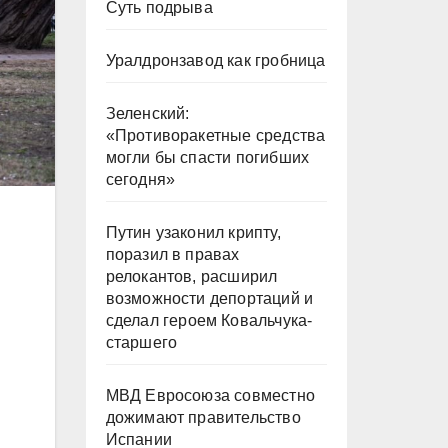
Суть подрыва
Уралдронзавод как гробница
Зеленский:
«Противоракетные средства
могли бы спасти погибших
сегодня»
Путин узаконил крипту,
поразил в правах
релокантов, расширил
возможности депортаций и
сделал героем Ковальчука-
старшего
МВД Евросоюза совместно
дожимают правительство
Испании