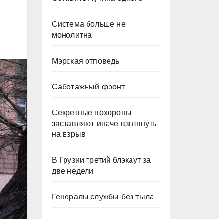
Система больше не
монолитна
Мэрская отповедь
Саботажный фронт
Секретные похороны
заставляют иначе взглянуть
на взрыв
В Грузии третий блэкаут за
две недели
Генералы службы без тыла