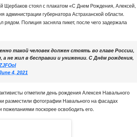
ний Щербаков стоял с плакатом «С Днем Рождения, Алексей,
я администрации губернатора Астраханской области.
л рядом. Полиция засняла пикет, после чего задержала
енно такой человек должен стоять во главе России,
 а не жил в бесправии и унижении. С Днём рождения,
wZJFOol
June 4, 2021
 активисты отметили день рождения Алексея Навального
ни разместили фотографии Навального на фасадах
 пожеланиями поскорее освободить его.