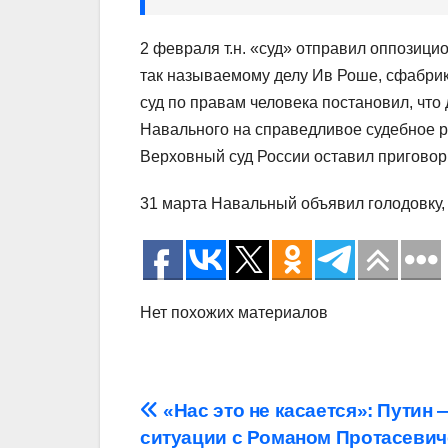
2 февраля т.н. «суд» отправил оппозици
так называемому делу Ив Роше, сфабрик
суд по правам человека постановил, что
Навального на справедливое судебное р
Верховный суд России оставил приговор 
31 марта Навальный объявил голодовку,
Нет похожих материалов
Навигация
«Нас это не касается»: Путин 
ситуации с Романом Протасеви