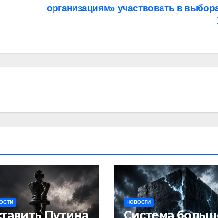
организациям» участвовать в выбор
ОСТИ
НОВОСТИ
тавить Путина
Система больш