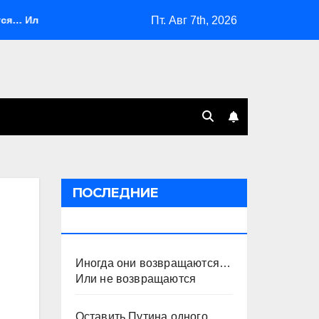
Пт. Авг 7th, 2026
не возвращаются
Оставить Путина одного
Система
ПОСЛЕДНИЕ
ПУБЛИКАЦИИ
Иногда они возвращаются…
Или не возвращаются
Оставить Путина одного