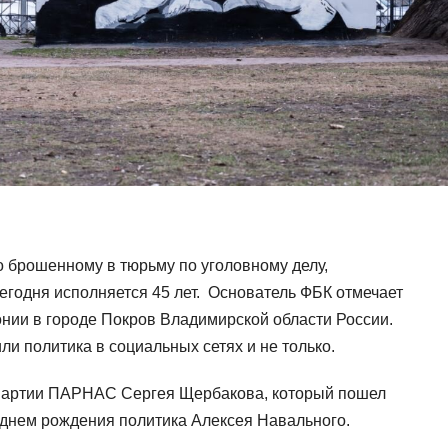
о брошенному в тюрьму по уголовному делу,
годня исполняется 45 лет. Основатель ФБК отмечает
онии в городе Покров Владимирской области России.
ли политика в социальных сетях и не только.
 партии ПАРНАС Сергея Щербакова, который пошел
днем ​​рождения политика Алексея Навального.