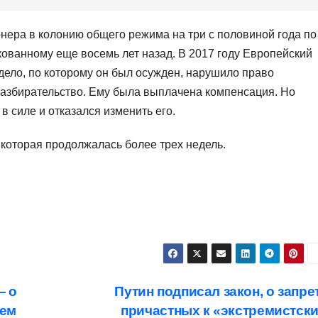
онера в колонию общего режима на три с половиной года по
ованному еще восемь лет назад. В 2017 году Европейский
 дело, по которому он был осужден, нарушило право
азбирательство. Ему была выплачена компенсация. Но
в силе и отказался изменить его.
 которая продолжалась более трех недель.
— о
Путин подписал закон, о запре
чем
причастных к «экстремистск