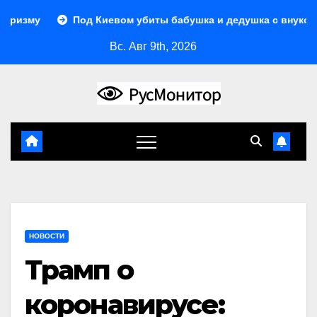
Перейти
Под Киевом убиты бабушка и дедушка с внуком, в Пово
к
Вс. Авг 9th, 2026
содержимому
НОВОСТИ
Трамп о
коронавирусе: