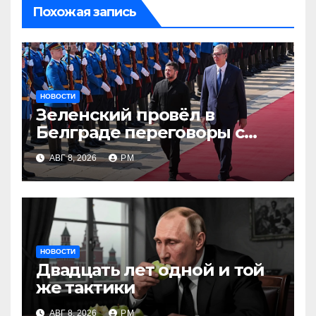
Похожая запись
НОВОСТИ
Зеленский провёл в
Белграде переговоры с
Вучичем
АВГ 8, 2026
РМ
НОВОСТИ
Двадцать лет одной и той
же тактики
АВГ 8, 2026
РМ