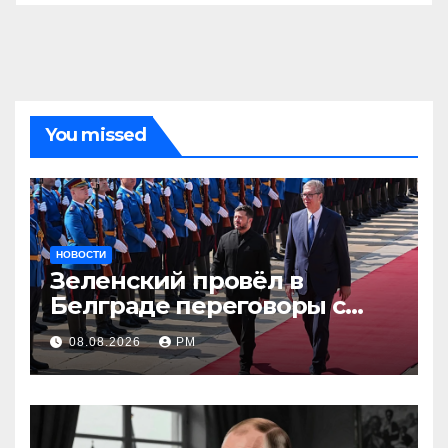
You missed
НОВОСТИ
Зеленский провёл в
Белграде переговоры с
Вучичем
08.08.2026
РМ