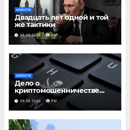
НОВОСТИ
Двадцать лет одной и той
же тактики
08.08.2026
РМ
НОВОСТИ
Дело о
криптомошенничестве
оборачивают в содействие
08.08.2026
РМ
терроризму