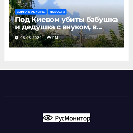
ВОЙНА В УКРАИНЕ
НОВОСТИ
Под Киевом убиты бабушка
и дедушка с внуком, в
Поволжье и на Кубани
08.08.2026
РМ
вновь горят НПЗ