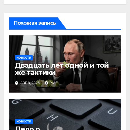
Похожая запись
НОВОСТИ
Двадцать лет одной и той
же тактики
АВГ 8, 2026
РМ
НОВОСТИ
Дело о