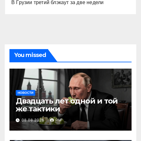
В Грузии третий блэкаут за две недели
You missed
НОВОСТИ
Двадцать лет одной и той
же тактики
08.08.2026
РМ