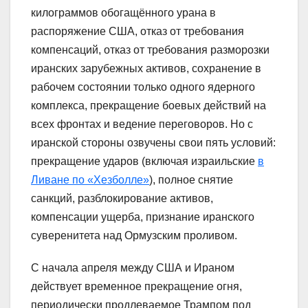
килограммов обогащённого урана в
распоряжение США, отказ от требования
компенсаций, отказ от требования разморозки
иранских зарубежных активов, сохранение в
рабочем состоянии только одного ядерного
комплекса, прекращение боевых действий на
всех фронтах и ведение переговоров. Но с
иранской стороны озвучены свои пять условий:
прекращение ударов (включая израильские
в
Ливане по «Хезболле»
), полное снятие
санкций, разблокирование активов,
компенсации ущерба, признание иранского
суверенитета над Ормузским проливом.
С начала апреля между США и Ираном
действует временное прекращение огня,
периодически продлеваемое Трампом под