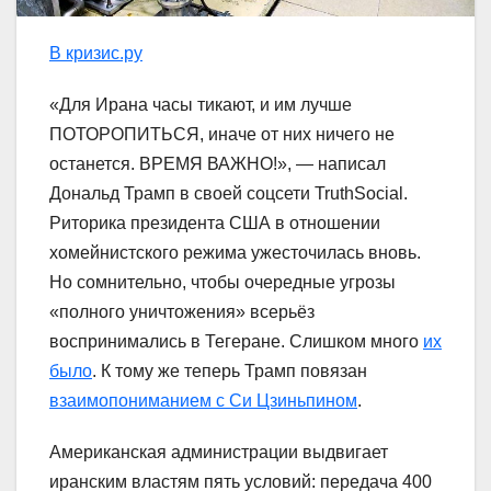
В кризис.ру
«Для Ирана часы тикают, и им лучше
ПОТОРОПИТЬСЯ, иначе от них ничего не
останется. ВРЕМЯ ВАЖНО!», — написал
Дональд Трамп в своей соцсети TruthSocial.
Риторика президента США в отношении
хомейнистского режима ужесточилась вновь.
Но сомнительно, чтобы очередные угрозы
«полного уничтожения» всерьёз
воспринимались в Тегеране. Слишком много
их
было
. К тому же теперь Трамп повязан
взаимопониманием с Си Цзиньпином
.
Американская администрации выдвигает
иранским властям пять условий: передача 400