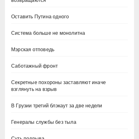
возвращаются
Оставить Путина одного
Система больше не монолитна
Мэрская отповедь
Саботажный фронт
Секретные похороны заставляют иначе
взглянуть на взрыв
В Грузии третий блэкаут за две недели
Генералы службы без тыла
Суть подрыва