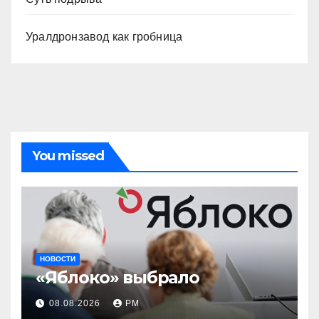
Уралдронзавод как гробница
You missed
НОВОСТИ
«Яблоко» выбрало
08.08.2026
РМ