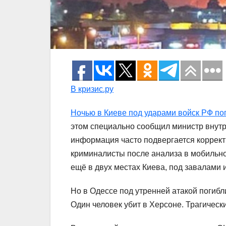
В кризис.ру
Ночью в Киеве под ударами войск РФ по
этом специально сообщил министр внут
информация часто подвергается коррект
криминалисты после анализа в мобильн
ещё в двух местах Киева, под завалами
Но в Одессе под утренней атакой погибл
Один человек убит в Херсоне. Трагичес