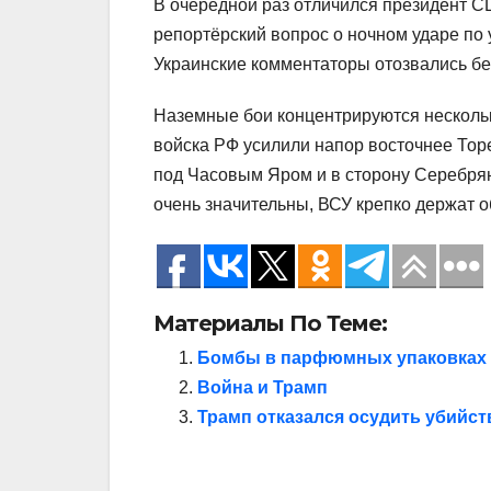
В очередной раз отличился президент СШ
репортёрский вопрос о ночном ударе по у
Украинские комментаторы отозвались бе
Наземные бои концентрируются несколь
войска РФ усилили напор восточнее Тор
под Часовым Яром и в сторону Серебрян
очень значительны, ВСУ крепко держат о
Материалы По Теме:
Бомбы в парфюмных упаковках 
Война и Трамп
Трамп отказался осудить убийс