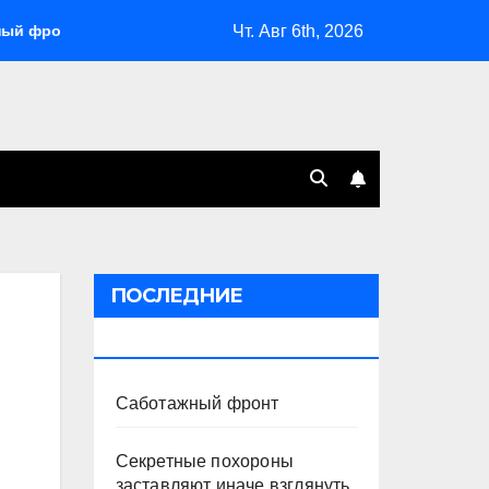
Чт. Авг 6th, 2026
нт
Секретные похороны заставляют иначе взглянуть на 
ПОСЛЕДНИЕ
ПУБЛИКАЦИИ
Саботажный фронт
Секретные похороны
заставляют иначе взглянуть