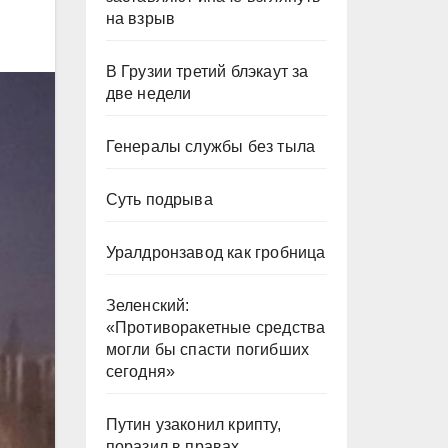
на взрыв
В Грузии третий блэкаут за
две недели
Генералы службы без тыла
Суть подрыва
Уралдронзавод как гробница
Зеленский:
«Противоракетные средства
могли бы спасти погибших
сегодня»
Путин узаконил крипту,
поразил в правах