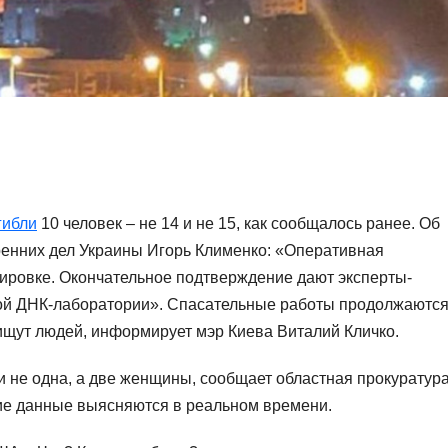
гибли
10 человек – не 14 и не 15, как сообщалось ранее. Об
ренних дел Украины Игорь Клименко: «Оперативная
ировке. Окончательное подтверждение дают эксперты-
ой ДНК-лаборатории». Спасательные работы продолжаютс
 ищут людей, информирует мэр Киева Виталий Кличко.
и не одна, а две женщины, сообщает областная прокуратура
кие данные выясняются в реальном времени.