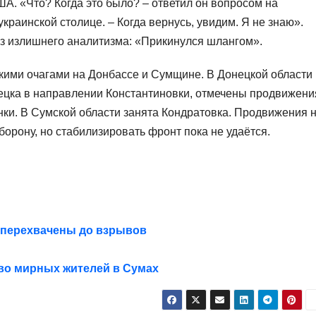
А. «Что? Когда это было? – ответил он вопросом на
краинской столице. – Когда вернусь, увидим. Я не знаю».
з излишнего аналитизма: «Прикинулся шлангом».
кими очагами на Донбассе и Сумщине. В Донецкой области
ецка в направлении Константиновки, отмечены продвижени
ки. В Сумской области занята Кондратовка. Продвижения 
борону, но стабилизировать фронт пока не удаётся.
перехвачены до взрывов
тво мирных жителей в Сумах