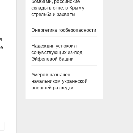
бомбами, российские
склады в огне, в Крыму
стрельба и захваты
Энергетика госбезопасности
я
Надеждин успокоил
не
сочувствующих из-под
Эйфелевой башни
Умеров назначен
начальником украинской
внешней разведки