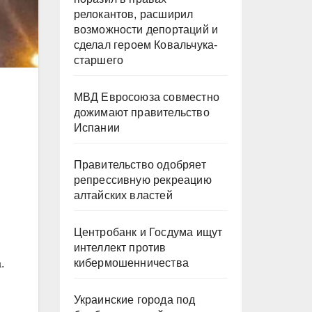
релокантов, расширил
возможности депортаций и
сделал героем Ковальчука-
старшего
МВД Евросоюза совместно
дожимают правительство
Испании
Правительство одобряет
репрессивную рекреацию
алтайских властей
я
Центробанк и Госдума ищут
интеллект против
кибермошенничества
.
Украинские города под