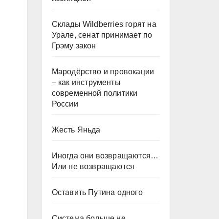
Склады Wildberries горят на
Урале, сенат принимает по
Грэму закон
Мародёрство и провокации
– как инструменты
современной политики
России
Жесть Яньда
Иногда они возвращаются…
Или не возвращаются
Оставить Путина одного
Система больше не