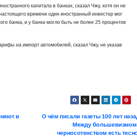
ностранного капитала в банках, сказал Чжу, хотя он не
До настоящего времени один иностранный инвестор мог
ого банка, и у банка могло быть не более 25 процентов
арифы на импорт автомобилей, сказал Чжу, не указав
няют в
О чём писали газеты 100 лет наза
Между большевизмом
черносотенством есть тесн