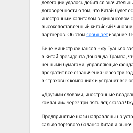
делегации удалось добиться значительны
договоренности о том, что Китай будет 
иностранным капиталом в финансовом се
высокопоставленный китайский чиновник
партнеров. Об этом
сообщает
издание 
Вице-министр финансов Чжу Гуаньяо зая
в Китай президента Дональда Трампа, ч
ценными бумагами, управляющие фондам
прекратит все ограничения через три год
в страховых компаниях и устранит все ог
«Другими словами, иностранные владель
компании» через три-пять лет, сказал Чж
Предпринятые шаги направлены на уст
сальдо торгового баланса Китая и рыно