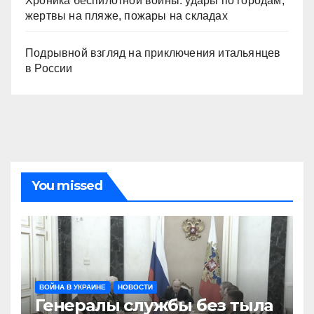
Хроника беспилотной войны: удары по городам,
жертвы на пляже, пожары на складах
Подрывной взгляд на приключения итальянцев
в России
You missed
ВОЙНА В УКРАИНЕ
НОВОСТИ
Генералы службы без тыла