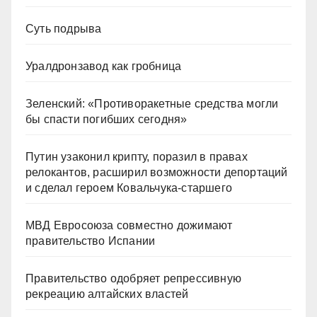
Суть подрыва
Уралдронзавод как гробница
Зеленский: «Противоракетные средства могли
бы спасти погибших сегодня»
Путин узаконил крипту, поразил в правах
релокантов, расширил возможности депортаций
и сделал героем Ковальчука-старшего
МВД Евросоюза совместно дожимают
правительство Испании
Правительство одобряет репрессивную
рекреацию алтайских властей