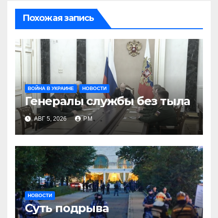
Похожая запись
ВОЙНА В УКРАИНЕ
НОВОСТИ
Генералы службы без тыла
АВГ 5, 2026
РМ
НОВОСТИ
Суть подрыва