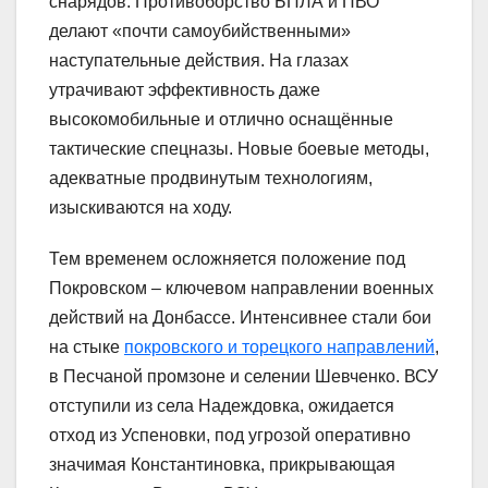
снарядов. Противоборство БПЛА и ПВО
делают «почти самоубийственными»
наступательные действия. На глазах
утрачивают эффективность даже
высокомобильные и отлично оснащённые
тактические спецназы. Новые боевые методы,
адекватные продвинутым технологиям,
изыскиваются на ходу.
Тем временем осложняется положение под
Покровском – ключевом направлении военных
действий на Донбассе. Интенсивнее стали бои
на стыке
покровского и торецкого направлений
,
в Песчаной промзоне и селении Шевченко. ВСУ
отступили из села Надеждовка, ожидается
отход из Успеновки, под угрозой оперативно
значимая Константиновка, прикрывающая