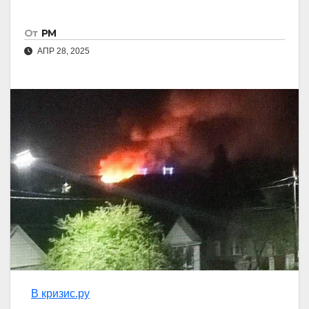
От
РМ
АПР 28, 2025
В кризис.ру