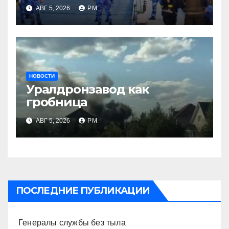
АВГ 5, 2026
РМ
НОВОСТИ
Уралдронзавод как
гробница
АВГ 5, 2026
РМ
ПОСЛЕДНИЕ ПУБЛИКАЦИИ
Генералы службы без тыла