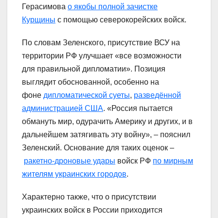
Герасимова
о якобы полной зачистке
Курщины
с помощью северокорейских войск.
По словам Зеленского, присутствие ВСУ на
территории РФ улучшает «все возможности
для правильной дипломатии». Позиция
выглядит обоснованной, особенно на
фоне
дипломатической суеты
,
разведённой
администрацией США
. «Россия пытается
обмануть мир, одурачить Америку и других, и в
дальнейшем затягивать эту войну», – пояснил
Зеленский. Основание для таких оценок –
ракетно-дроновые удары
войск РФ
по мирным
жителям украинских городов
.
Характерно также, что о присутствии
украинских войск в России приходится