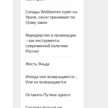
Склады Wildberries горят на
Урале, сенат принимает по
Грэму закон
Мародёрство и провокации
– как инструменты
современной политики
России
Жесть Яньда
Иногда они возвращаются…
Или не возвращаются
Оставить Путина одного
Система больше не