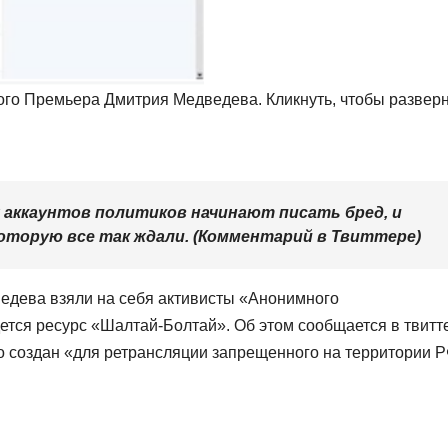
го Премьера Дмитрия Медведева. Кликнуть, чтобы разверн
 аккаунтов политиков начинают писать бред, и
которую все так ждали. (Комментарий в Твиттере)
ведева взяли на себя активисты «Анонимного
ется ресурс «Шалтай-Болтай». Об этом сообщается в твитт
о создан «для ретрансляции запрещенного на территории 