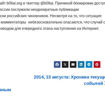
йт b0ltai.org и твиттер @b0ltai. Причиной блокировки досту
России послужили неоднократные публикации
ки российских чиновников. Несмотря на то, что ситуация
 комментаторы небезосновательно опасаются, что случай 
оводом для очередного этапа наступления на Интернет.
2014, 13 августа: Хроника текущ
событий
овным