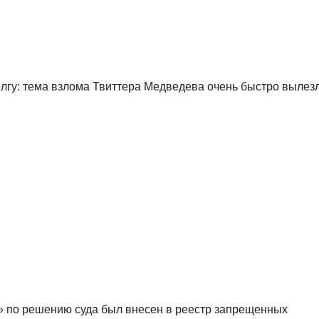
олгу: тема взлома Твиттера Медведева очень быстро вылез
» по решению суда был внесен в реестр запрещенных