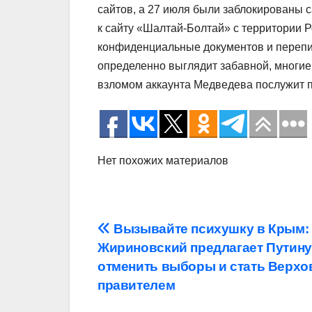
сайтов, а 27 июля были заблокированы са
к сайту «Шалтай-Болтай» с территории 
конфиденциальные документов и перепис
определенно выглядит забавной, многие
взломом аккаунта Медведева послужит п
Нет похожих материалов
Навигация
Вызывайте психушку в Крым:
Жириновский предлагает Путину
по
отменить выборы и стать Верх
записям
правителем