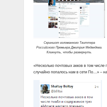
Скриншот взломанного Твиттера
Российского Премьера Дмитрия Медведева.
Кликнуть, чтобы развернуть.
«Несколько почтовых акков в том числе
случайно попалось нам в сети По…» – на