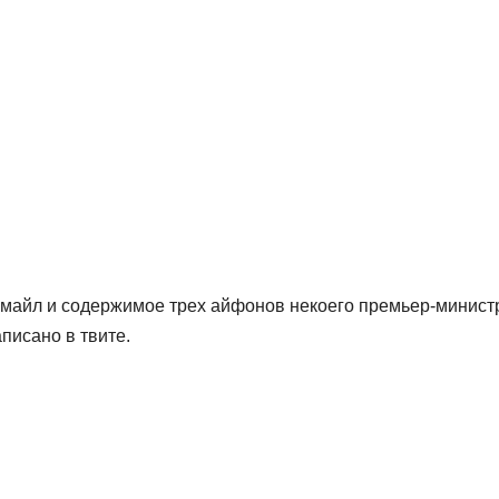
 гмайл и содержимое трех айфонов некоего премьер-минист
писано в твите.