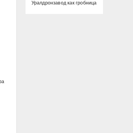
Уралдронзавод как гробница
ра