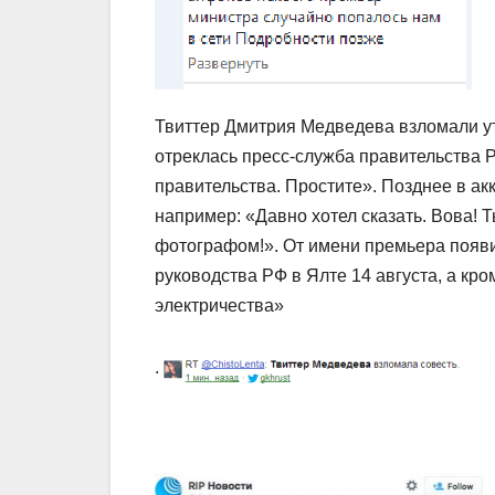
Твиттер Дмитрия Медведева взломали утр
отреклась пресс-служба правительства Р
правительства. Простите». Позднее в ак
например: «Давно хотел сказать. Вова! Т
фотографом!». От имени премьера появ
руководства РФ в Ялте 14 августа, а кро
электричества»
.