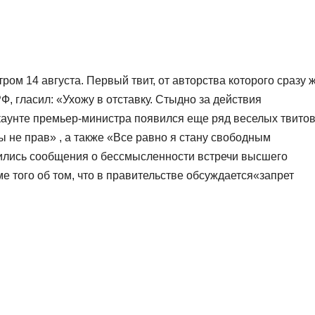
ом 14 августа. Первый твит, от авторства которого сразу 
Ф, гласил: «Ухожу в отставку. Стыдно за действия
каунте премьер-министра появился еще ряд веселых твитов
ы не прав» , а также «Все равно я стану свободным
ились сообщения о бессмысленности встречи высшего
ме того об том, что в правительстве обсуждается«запрет