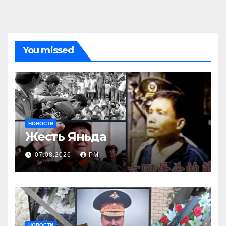
You missed
НОВОСТИ
Жесть Яньда
07.08.2026
РМ
НОВОСТИ