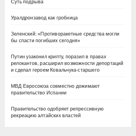
Суть подрыва
Уралдронзавод как гробница
Зеленский: «Противоракетные средства могли
бы спасти погибших сегодня»
Путин узаконил крипту, поразил в правах
релокантов, расширил возможности депортаций
и сделал героем Ковальчука-старшего
МВД Евросоюза совместно дожимают
правительство Испании
Правительство одобряет репрессивную
рекреацию алтайских властей