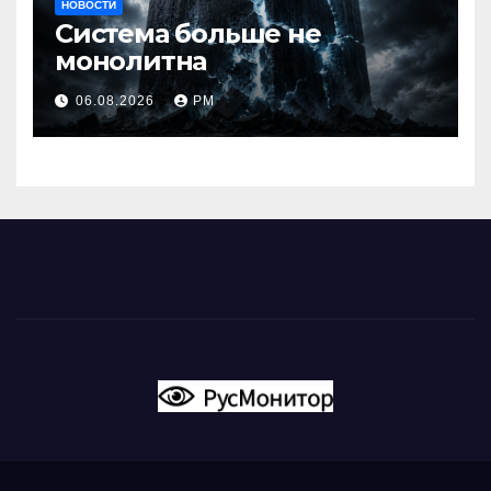
НОВОСТИ
Система больше не
монолитна
06.08.2026
РМ