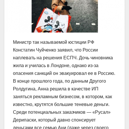
Министр так называемой юстиции РФ
Констатин Чуйченко заявил, что России
наплевать на решения ЕСПЧ. Дочь чиновника
жила и училась в Лондоне, однако из-за
опасения санкций он эвакуировал ее в Россию.
В конце прошлого года, по данным Другого
Ролдугина, Анна решила в качестве ИП
заняться рекламным бизнесом, в котором, как
известно, крутятся большие теневые деньги.
Среди потенциальных заказчиков — «Русал»
Дерипаски, который давно спонсирует
деньгами все семью Ани (даже через своего