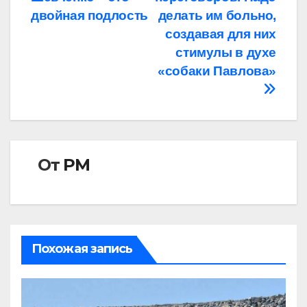
двойная подлость
делать им больно,
создавая для них
стимулы в духе
«собаки Павлова»
От
РМ
Похожая запись