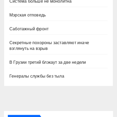
Система больше не монолитна
Мэрская отповедь
Саботажный фронт
Секретные похороны заставляют иначе
взглянуть на взрыв
В Грузии третий блэкаут за две недели
Генералы службы без тыла