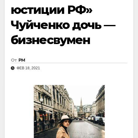
юстиции РФ»
Чуйченко дочь —
бизнесвумен
От
РМ
ФЕВ 18, 2021