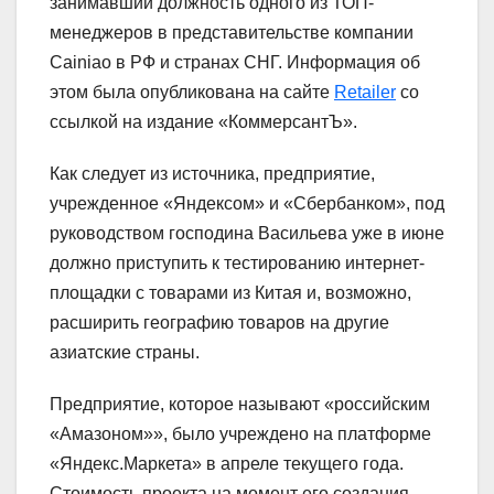
занимавший должность одного из ТОП-
менеджеров в представительстве компании
Cainiao в РФ и странах СНГ. Информация об
этом была опубликована на сайте
Retailer
со
ссылкой на издание «КоммерсантЪ».
Как следует из источника, предприятие,
учрежденное «Яндексом» и «Сбербанком», под
руководством господина Васильева уже в июне
должно приступить к тестированию интернет-
площадки с товарами из Китая и, возможно,
расширить географию товаров на другие
азиатские страны.
Предприятие, которое называют «российским
«Амазоном»», было учреждено на платформе
«Яндекс.Маркета» в апреле текущего года.
Стоимость проекта на момент его создания