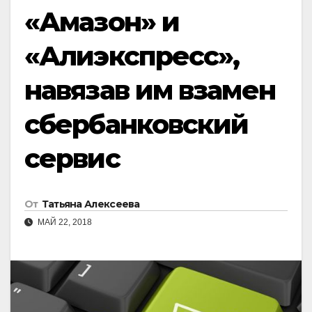
«Амазон» и
«Алиэкспресс»,
навязав им взамен
сбербанковский
сервис
От
Татьяна Алексеева
МАЙ 22, 2018