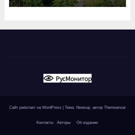
вновь горят НПЗ
Сайт работает на WordPress
|
Тема: Newsup, автор
Themeansar
Контакты
Авторы
Об издании