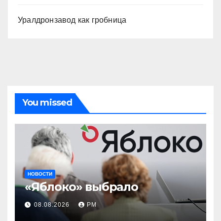
Уралдронзавод как гробница
You missed
НОВОСТИ
«Яблоко» выбрало
08.08.2026
РМ