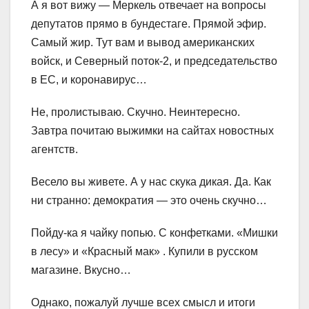
А я вот вижу — Меркель отвечает на вопросы
депутатов прямо в бундестаге. Прямой эфир.
Самый жир. Тут вам и вывод американских
войск, и Северный поток-2, и председательство
в ЕС, и коронавирус…
Не, пролистываю. Скучно. Неинтересно.
Завтра почитаю выжимки на сайтах новостных
агентств.
Весело вы живете. А у нас скука дикая. Да. Как
ни странно: демократия — это очень скучно…
Пойду-ка я чайку попью. С конфетками. «Мишки
в лесу» и «Красный мак» . Купили в русском
магазине. Вкусно…
Однако, пожалуй лучше всех смысл и итоги