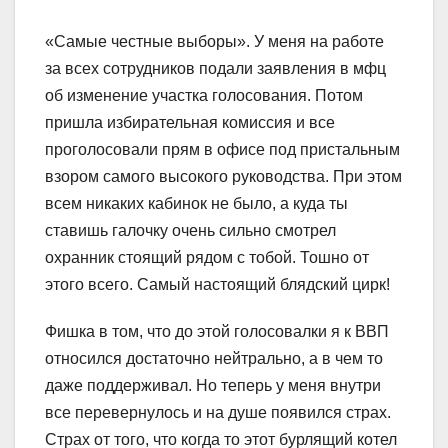
«Самые честные выборы». У меня на работе
за всех сотрудников подали заявления в мфц
об изменение участка голосования. Потом
пришла избирательная комиссия и все
проголосовали прям в офисе под пристальным
взором самого высокого руководства. При этом
всем никаких кабинок не было, а куда ты
ставишь галочку очень сильно смотрел
охранник стоящий рядом с тобой. Тошно от
этого всего. Самый настоящий блядский цирк!
Фишка в том, что до этой голосовалки я к ВВП
относился достаточно нейтрально, а в чем то
даже поддерживал. Но теперь у меня внутри
все перевернулось и на душе появился страх.
Страх от того, что когда то этот бурлящий котел