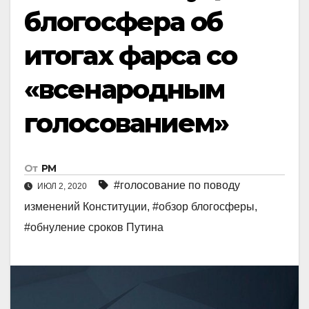
блогосфера об
итогах фарса со
«всенародным
голосованием»
От
РМ
#голосование по поводу
ИЮЛ 2, 2020
изменений Конституции
,
#обзор блогосферы
,
#обнуление сроков Путина