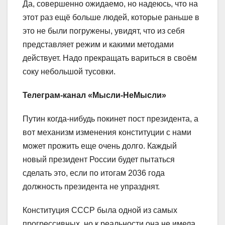
Да, совершенно ожидаемо, но надеюсь, что на
этот раз ещё больше людей, которые раньше в
это не были погружены, увидят, что из себя
представляет режим и какими методами
действует. Надо прекращать вариться в своём
соку небольшой тусовки.
Телеграм-канал «Мысли-НеМысли»
Путин когда-нибудь покинет пост президента, а
вот механизм изменения конституции с нами
может прожить еще очень долго. Каждый
новый президент России будет пытаться
сделать это, если по итогам 2036 года
должность президента не упразднят.
Конституция СССР была одной из самых
прогрессивных, но к реальности она не имела