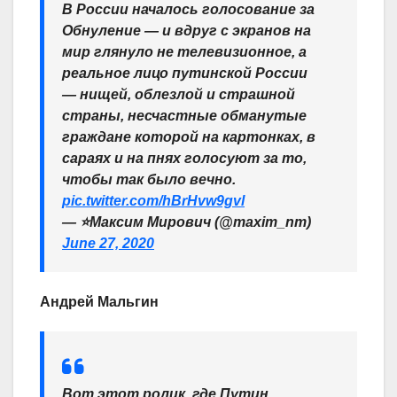
В России началось голосование за
Обнуление — и вдруг с экранов на
мир глянуло не телевизионное, а
реальное лицо путинской России
— нищей, облезлой и страшной
страны, несчастные обманутые
граждане которой на картонках, в
сараях и на пнях голосуют за то,
чтобы так было вечно.
pic.twitter.com/hBrHvw9gvl
— ⭐️Максим Мирович (@maxim_nm)
June 27, 2020
Андрей Мальгин
Вот этот ролик, где Путин