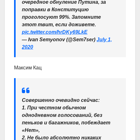
очередное обнуление Путина, за
поправки в Конституцию
проголосуют 99%. Запомните
этот твит, если доживете.
pic.twitter.com/hrDKy69LkE
— Ivan Semyonov (@Sem7ser)
July 1,
2020
Максим Кац
Совершенно очевидно сейчас:
1. При честном обычном
однодневном голосований, без
пеньков и багажников, побеждает
«Нет»,
2. Не было абсолютно никаких