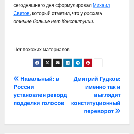
сегодняшнего дня сформулировал
Михаил
Светов
, который отметил, что у
россиян
отныне больше нет Конституции
.
Нет похожих материалов
Навигация
Навальный: в
Дмитрий Гудков:
России
именно так и
по
установлен рекорд
выглядит
записям
подделки голосов
конституционный
переворот