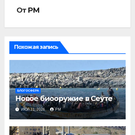
От
РМ
Похожая запись
БЛОГОСФЕРА
Новое биооружие в Сеуте
ИЮЛ 31, 2026
РМ