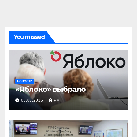
You missed
НОВОСТИ
«Яблоко» выбрало
08.08.2026
РМ