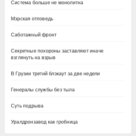
Система больше не монолитна
Мэрская отповедь
Саботажный фронт
Секретные похороны заставляют иначе
взглянуть на взрыв
В Грузии третий блэкаут за две недели
Генералы службы без тыла
Суть подрыва
Уралдронзавод как гробница