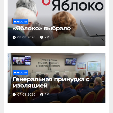
НОВОСТИ
«Яблоко» выбрало
08.08.2026
РМ
НОВОСТИ
Генеральная принудка с
изоляцией
07.08.2026
РМ