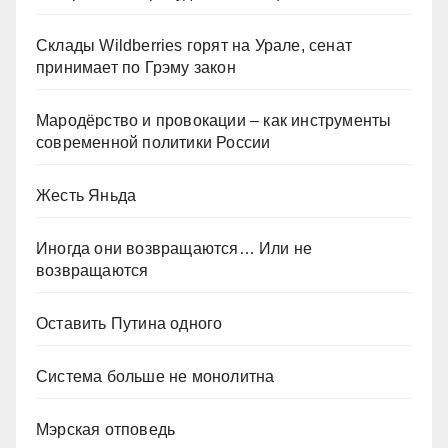
Склады Wildberries горят на Урале, сенат
принимает по Грэму закон
Мародёрство и провокации – как инструменты
современной политики России
Жесть Яньда
Иногда они возвращаются… Или не
возвращаются
Оставить Путина одного
Система больше не монолитна
Мэрская отповедь