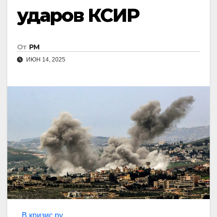
ударов КСИР
От
РМ
ИЮН 14, 2025
В кризис.ру