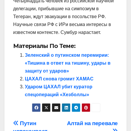
Четырнадцать человек из российской научной
делегации, прибывшие на симпозиум в
Тегеран, ждут эвакуации в посольстве РФ.
Научные связи РФ с ИРи весьма интересы в
известном контексте. Сумбур нарастает.
Материалы По Теме:
Зеленский о путинском перемирии:
«Тишина в ответ на тишину, удары в
защиту от ударов»
ЦАХАЛ снова громит ХАМАС
Ударом ЦАХАЛ убит куратор
спецопераций «Хезболлы»
Навигация
Путин
Алтай на перевале