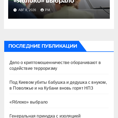
«Яблоко» выбрало
АВГ 8, 2026
РМ
ПОСЛЕДНИЕ ПУБЛИКАЦИИ
Дело о криптомошенничестве оборачивают в
содействие терроризму
Под Киевом убиты бабушка и дедушка с внуком,
в Поволжье и на Кубани вновь горят НПЗ
«Яблоко» выбрало
Генеральная принудка с изоляцией