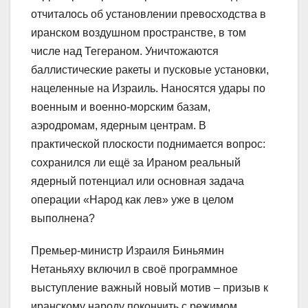
отчиталось об установлении превосходства в
иранском воздушном пространстве, в том
числе над Тегераном. Уничтожаются
баллистические ракеты и пусковые установки,
нацеленные на Израиль. Наносятся удары по
военным и военно-морским базам,
аэродромам, ядерным центрам. В
практической плоскости поднимается вопрос:
сохранился ли ещё за Ираном реальный
ядерный потенциал или основная задача
операции «Народ как лев» уже в целом
выполнена?
Премьер-министр Израиля Биньямин
Нетаньяху включил в своё программное
выступление важный новый мотив – призыв к
иранскому народу покончить с режимом