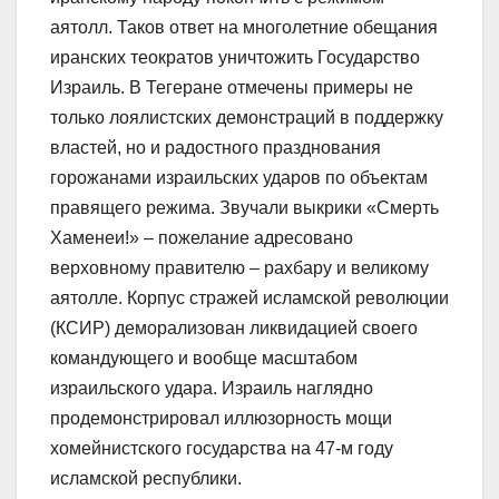
аятолл. Таков ответ на многолетние обещания
иранских теократов уничтожить Государство
Израиль. В Тегеране отмечены примеры не
только лоялистских демонстраций в поддержку
властей, но и радостного празднования
горожанами израильских ударов по объектам
правящего режима. Звучали выкрики «Смерть
Хаменеи!» – пожелание адресовано
верховному правителю – рахбару и великому
аятолле. Корпус стражей исламской революции
(КСИР) деморализован ликвидацией своего
командующего и вообще масштабом
израильского удара. Израиль наглядно
продемонстрировал иллюзорность мощи
хомейнистского государства на 47-м году
исламской республики.