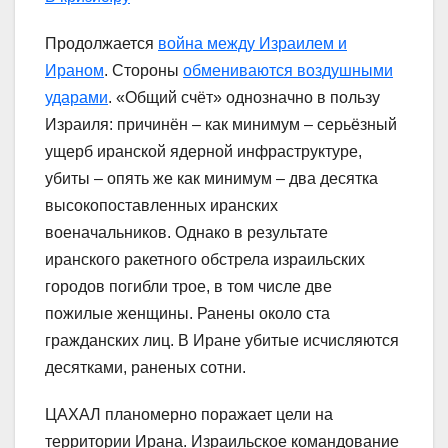
Продолжается
война между Израилем и
Ираном
. Стороны
обмениваются воздушными
ударами
. «Общий счёт» однозначно в пользу
Израиля: причинён – как минимум – серьёзный
ущерб иранской ядерной инфраструктуре,
убиты – опять же как минимум – два десятка
высокопоставленных иранских
военачальников. Однако в результате
иранского ракетного обстрела израильских
городов погибли трое, в том числе две
пожилые женщины. Ранены около ста
гражданских лиц. В Иране убитые исчисляются
десятками, раненых сотни.
ЦАХАЛ планомерно поражает цели на
территории Ирана. Израильское командование