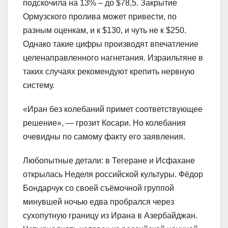
подскочила на 13% – до $78,5. Закрытие
Ормузского пролива может привести, по
разным оценкам, и к $130, и чуть не к $250.
Однако такие цифры производят впечатление
целенаправленного нагнетания. Израильтяне в
таких случаях рекомендуют крепить нервную
систему.
«Иран без колебаний примет соответствующее
решение», — грозит Косари. Но колебания
очевидны по самому факту его заявления.
Любопытные детали: в Тегеране и Исфахане
открылась Неделя российской культуры. Фёдор
Бондарчук со своей съёмочной группой
минувшей ночью едва пробрался через
сухопутную границу из Ирана в Азербайджан.