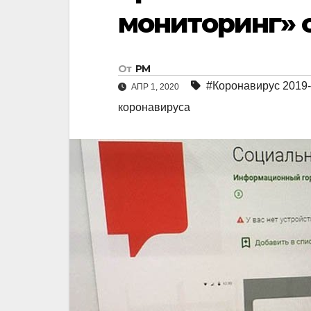
мониторинг» 
От
РМ
#Коронавирус 2019
АПР 1, 2020
коронавируса