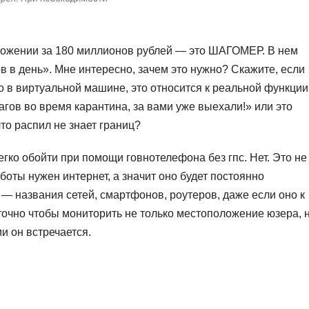
риложении за 180 миллионов рублей — это ШАГОМЕР. В нем
в в день». Мне интересно, зачем это нужно? Скажите, если
но в виртуальной машине, это относится к реальной функции
агов во время карантина, за вами уже выехали!» или это
что распил не знает границ?
егко обойти при помощи говнотелефона без гпс. Нет. Это не
боты нужен интернет, а значит оно будет постоянно
 — названия сетей, смартфонов, роутеров, даже если оно к
точно чтобы мониторить не только местоположение юзера, 
и он встречается.