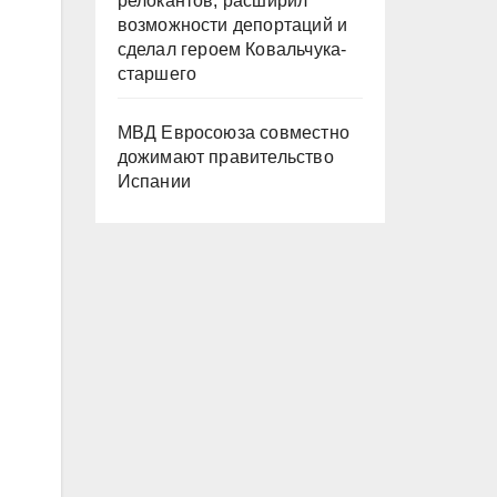
релокантов, расширил
возможности депортаций и
сделал героем Ковальчука-
старшего
МВД Евросоюза совместно
дожимают правительство
Испании