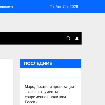
Пт. Авг 7th, 2026
Мародёрство и провокации – как инструменты совре
ПОСЛЕДНИЕ
ПУБЛИКАЦИИ
Мародёрство и провокации
– как инструменты
современной политики
России