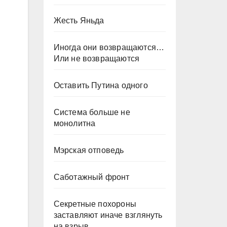
Жесть Яньда
Иногда они возвращаются…
Или не возвращаются
Оставить Путина одного
Система больше не
монолитна
Мэрская отповедь
Саботажный фронт
Секретные похороны
заставляют иначе взглянуть
на взрыв