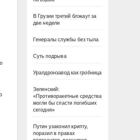
В Грузии третий блэкаут за
две недели
Генералы службы без тыла
Суть подрыва
о
Уралдронзавод как гробница
Зеленский:
о
«Противоракетные средства
могли бы спасти погибших
сегодня»
Путин узаконил крипту,
поразил в правах