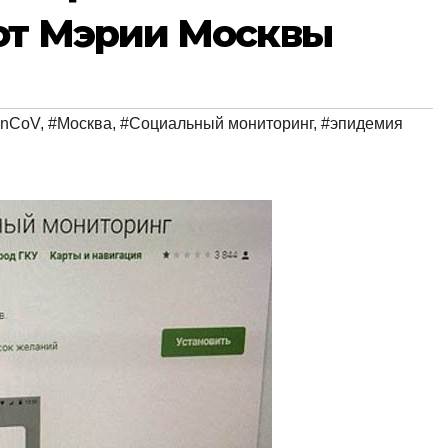
от Мэрии Москвы
-nCoV
,
#Москва
,
#Социальный мониторинг
,
#эпидемия