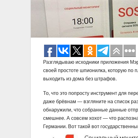
Разглядываю исходники приложения Мэр
своей простоте шпионилка, которую по п
выходить из дома без штрафов.
То, что это попросту инструмент для пере
даже брёвнам — взгляните на список разр
обнаружили, что собранные данные отп
смешнее. А совсем хохот — что распозна
Германии. Вот такой вот государственны