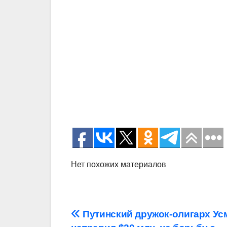
Нет похожих материалов
Навигация
Путинский дружок-олигарх Ус