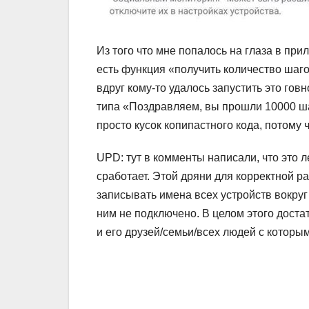
Из того что мне попалось на глаза в п
есть функция «получить количество шаго
вдруг кому-то удалось запустить это гов
типа «
Поздравляем
, вы прошли 10000 ш
просто кусок копипастного кода, потому 
UPD: тут в комменты написали, что это л
сработает. Этой дряни для корректной ра
записывать имена всех устройств вокруг
ним не подключено. В целом этого доста
и его друзей/семьи/всех людей с которым