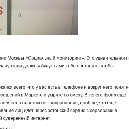
ии Москвы «Социальный мониторинг». Это удивительная п
лану люди должны будут сами себе поставить, чтобы
качки всего, что у вас есть в телефоне и вокруг него понятн
ешений в Маркете и умрите со смеху. В телеге itsor
m еще
равляются властям без шифрования, вообще, что еще
вание лиц идет через эстонский сервис с серверами в
й суверенный интернет.