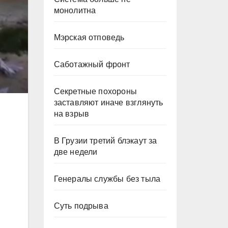
монолитна
Мэрская отповедь
Саботажный фронт
Секретные похороны
заставляют иначе взглянуть
на взрыв
В Грузии третий блэкаут за
две недели
Генералы службы без тыла
Суть подрыва