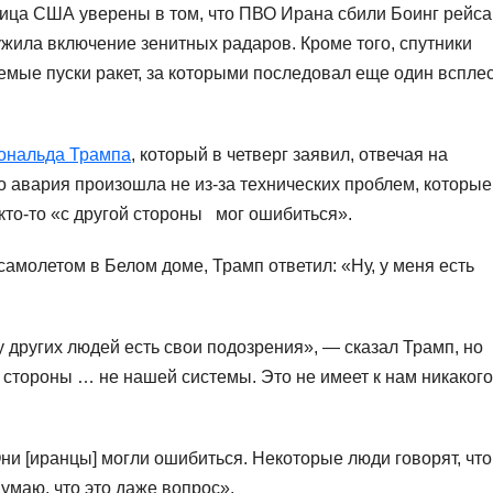
ица США уверены в том, что ПВО Ирана сбили Боинг рейса
жила включение зенитных радаров. Кроме того, спутники
мые пуски ракет, за которыми последовал еще один вспле
ональда Трампа
, который в четверг заявил, отвечая на
то авария произошла не из-за технических проблем, которые
 кто-то «с другой стороны мог ошибиться».
 самолетом в Белом доме, Трамп ответил: «Ну, у меня есть
 у других людей есть свои подозрения», — сказал Трамп, но
й стороны … не нашей системы. Это не имеет к нам никакого
ни [иранцы] могли ошибиться. Некоторые люди говорят, что
умаю, что это даже вопрос».