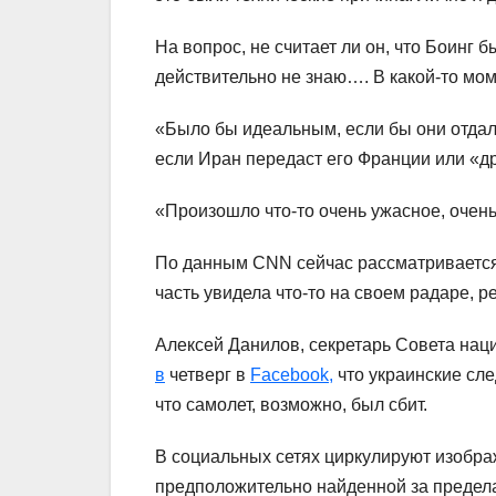
На вопрос, не считает ли он, что Боинг 
действительно не знаю…. В какой-то мо
«Было бы идеальным, если бы они отдали
если Иран передаст его Франции или «др
«Произошло что-то очень ужасное, очень
По данным СNN сейчас рассматривается в
часть увидела что-то на своем радаре, 
Алексей Данилов, секретарь Совета нац
в
четверг в
Facebook,
что украинские сле
что самолет, возможно, был сбит.
В социальных сетях циркулируют изобра
предположительно найденной за предел