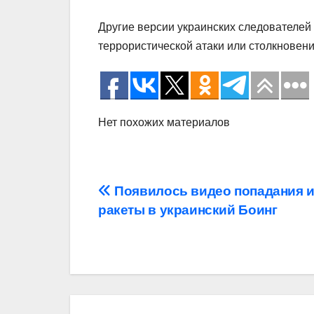
Другие версии украинских следователей 
террористической атаки или столкновен
Нет похожих материалов
Навигация
Появилось видео попадания 
ракеты в украинский Боинг
по
записям