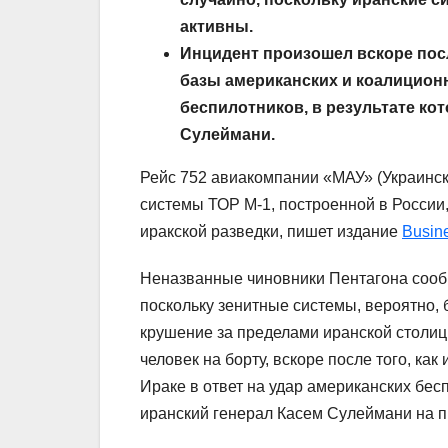
активны.
Инцидент произошел вскоре посл
базы американских и коалиционн
беспилотников, в результате ко
Сулеймани.
Рейс 752 авиакомпании «МАУ» (Украинск
системы ТОР M-1, построенной в России
иракской разведки, пишет издание
Busine
Неназванные чиновники Пентагона сообщи
поскольку зенитные системы, вероятно,
крушение за пределами иранской столицы
человек на борту, вскоре после того, ка
Ираке в ответ на удар американских бес
иранский генерал Касем Сулеймани на 