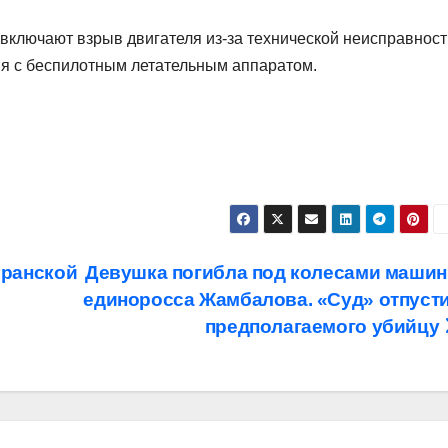
включают взрыв двигателя из-за технической неисправност
ия с беспилотным летательным аппаратом.
иранской
Девушка погибла под колесами маши
единоросса Жамбалова. «Суд» отпуст
предполагаемого убийцу