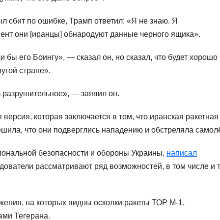
был сбит по ошибке, Трамп ответил: «Я не знаю. Я
мент они [иранцы] обнародуют данные черного ящика».
 бы его Боингу», — сказал он, но сказал, что будет хорошо
угой стране».
 разрушительное», — заявил он.
ерсия, которая заключается в том, что иранская ракетная
решила, что они подверглись нападению и обстреляла самолё
иональной безопасности и обороны Украины,
написал
дователи рассматривают ряд возможностей, в том числе и т
жения, на которых видны осколки ракеты ТОР M-1,
ами Тегерана.