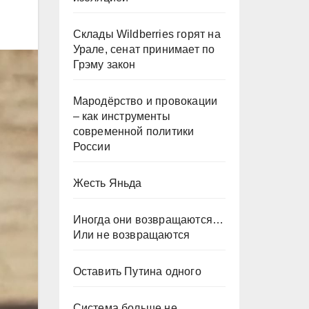
Склады Wildberries горят на
Урале, сенат принимает по
Грэму закон
Мародёрство и провокации
– как инструменты
современной политики
России
Жесть Яньда
Иногда они возвращаются…
Или не возвращаются
Оставить Путина одного
Система больше не