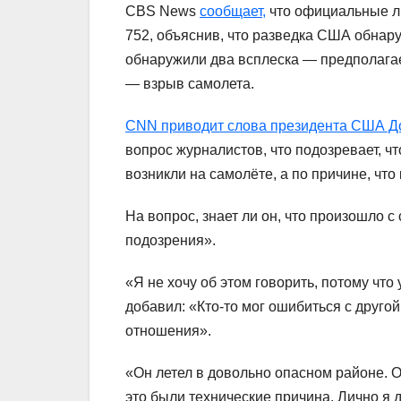
CBS News
сообщает,
что официальные л
752, объяснив, что разведка США обнару
обнаружили два всплеска — предполагае
— взрыв самолета.
CNN приводит слова президента США Д
вопрос журналистов, что подозревает, ч
возникли на самолёте, а по причине, что
На вопрос, знает ли он, что произошло с
подозрения».
«Я не хочу об этом говорить, потому что
добавил: «Кто-то мог ошибиться с друго
отношения».
«Он летел в довольно опасном районе. О
это были технические причина. Лично я д