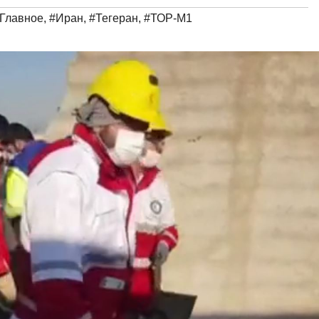
Главное
,
#Иран
,
#Тегеран
,
#ТОР-М1