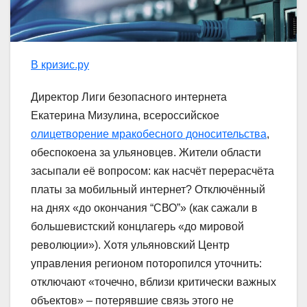
В кризис.ру
Директор Лиги безопасного интернета
Екатерина Мизулина, всероссийское
олицетворение мракобесного доносительства
,
обеспокоена за ульяновцев. Жители области
засыпали её вопросом: как насчёт перерасчёта
платы за мобильный интернет? Отключённый
на днях «до окончания “СВО”» (как сажали в
большевистский концлагерь «до мировой
революции»). Хотя ульяновский Центр
управления регионом поторопился уточнить:
отключают «точечно, вблизи критически важных
объектов» – потерявшие связь этого не