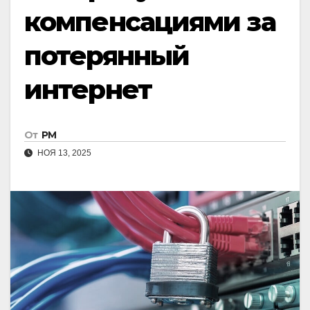
компенсациями за
потерянный
интернет
От
РМ
НОЯ 13, 2025