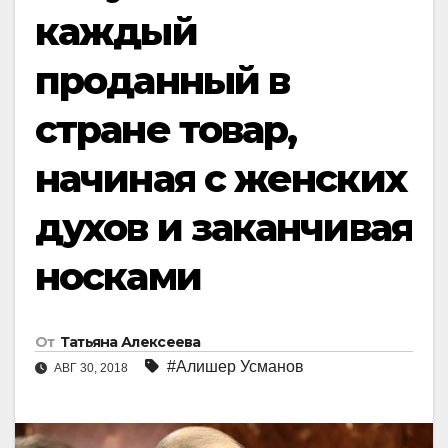
каждый
проданный в
стране товар,
начиная с женских
духов и заканчивая
носками
От
Татьяна Алексеева
#Алишер Усманов
АВГ 30, 2018