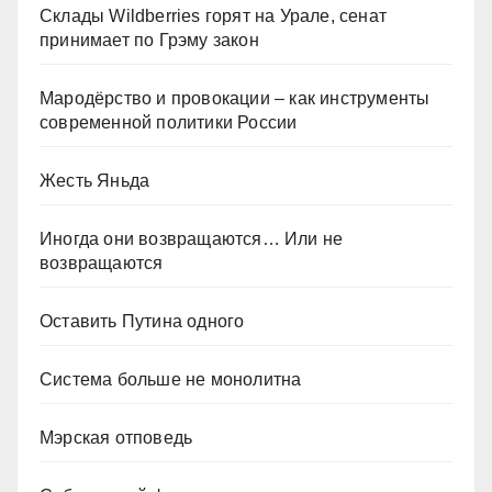
Склады Wildberries горят на Урале, сенат
принимает по Грэму закон
Мародёрство и провокации – как инструменты
современной политики России
Жесть Яньда
Иногда они возвращаются… Или не
возвращаются
Оставить Путина одного
Система больше не монолитна
Мэрская отповедь