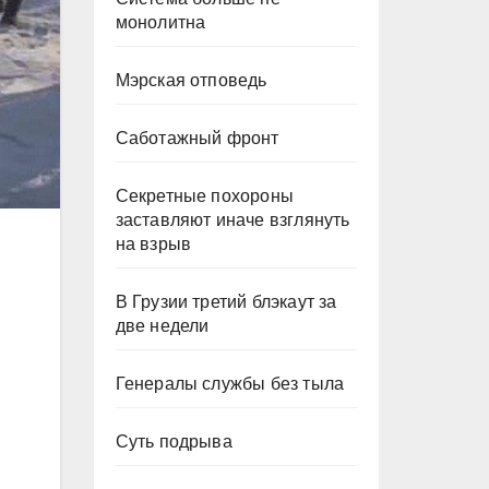
монолитна
Мэрская отповедь
Саботажный фронт
Секретные похороны
заставляют иначе взглянуть
на взрыв
В Грузии третий блэкаут за
две недели
Генералы службы без тыла
Суть подрыва