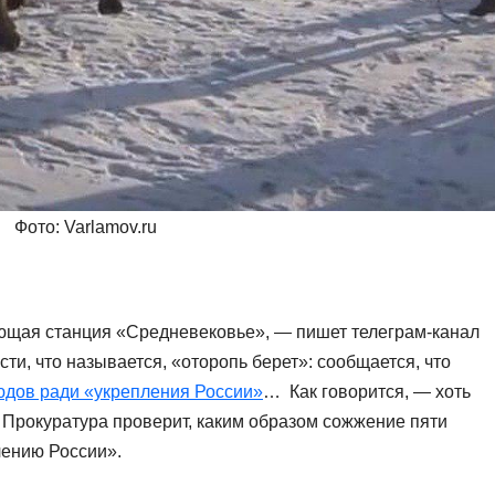
Фото: Varlamov.ru
ющая станция «Средневековье», — пишет телеграм-канал
ти, что называется, «оторопь берет»: сообщается, что
юдов ради «укрепления России»
… Как говорится, — хоть
о Прокуратура проверит, каким образом сожжение пяти
лению России».