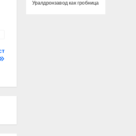
Уралдронзавод как гробница
ст