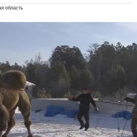
ая область