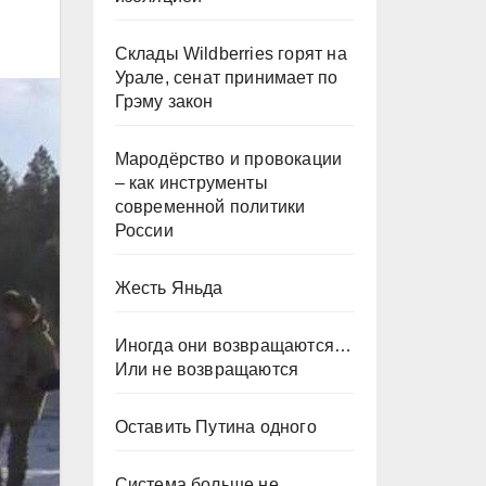
Склады Wildberries горят на
Урале, сенат принимает по
Грэму закон
Мародёрство и провокации
– как инструменты
современной политики
России
Жесть Яньда
Иногда они возвращаются…
Или не возвращаются
Оставить Путина одного
Система больше не