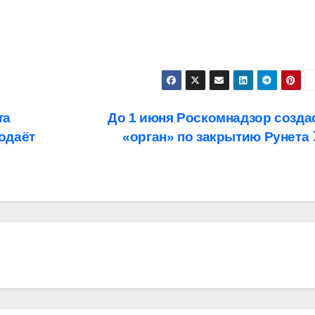
та
До 1 июня Роскомнадзор созда
родаёт
«орган» по закрытию Рунета