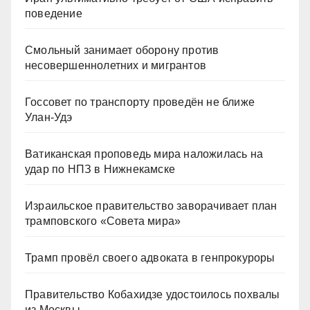
поведение
Смольный занимает оборону против
несовершеннолетних и мигрантов
Госсовет по транспорту проведён не ближе
Улан-Удэ
Ватиканская проповедь мира наложилась на
удар по НПЗ в Нижнекамске
Израильское правительство заворачивает план
трамповского «Совета мира»
Трамп провёл своего адвоката в генпрокуроры
Правительство Кобахидзе удостоилось похвалы
из Москвы