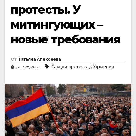
протесты. У
митингующих –
новые требования
От
Татьяна Алексеева
#акции протеста
,
#Армения
АПР 25, 2018