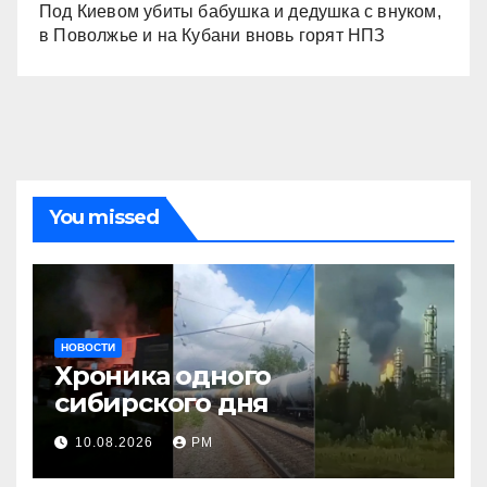
Под Киевом убиты бабушка и дедушка с внуком,
в Поволжье и на Кубани вновь горят НПЗ
You missed
НОВОСТИ
Хроника одного
сибирского дня
10.08.2026
РМ