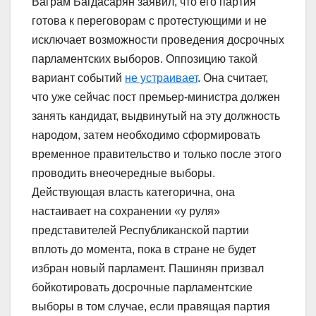
Ваграм Багдасарян заявил, что его партия
готова к переговорам с протестующими и не
исключает возможности проведения досрочных
парламентских выборов. Оппозицию такой
вариант событий
не устраивает
. Она считает,
что уже сейчас пост премьер-министра должен
занять кандидат, выдвинутый на эту должность
народом, затем необходимо сформировать
временное правительство и только после этого
проводить внеочередные выборы.
Действующая власть категорична, она
настаивает на сохранении «у руля»
представителей Республиканской партии
вплоть до момента, пока в стране не будет
избран новый парламент. Пашинян призвал
бойкотировать досрочные парламентские
выборы в том случае, если правящая партия